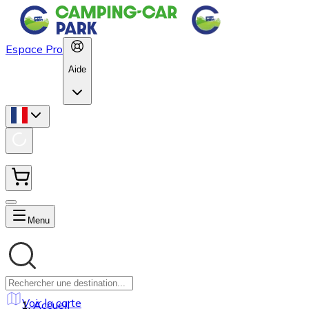
Espace Pro
Aide
Menu
Voir la carte
Accueil