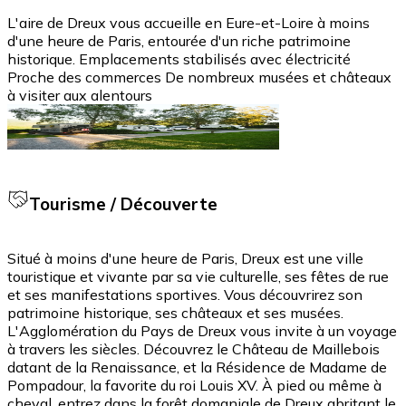
L'aire de Dreux vous accueille en Eure-et-Loire à moins
d'une heure de Paris, entourée d'un riche patrimoine
historique. Emplacements stabilisés avec électricité
Proche des commerces De nombreux musées et châteaux
à visiter aux alentours
Tourisme / Découverte
Situé à moins d'une heure de Paris, Dreux est une ville
touristique et vivante par sa vie culturelle, ses fêtes de rue
et ses manifestations sportives. Vous découvrirez son
patrimoine historique, ses châteaux et ses musées.
L'Agglomération du Pays de Dreux vous invite à un voyage
à travers les siècles. Découvrez le Château de Maillebois
datant de la Renaissance, et la Résidence de Madame de
Pompadour, la favorite du roi Louis XV. À pied ou même à
cheval, entrez dans la forêt domaniale de Dreux abritant le