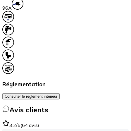
9
6A
Réglementation
Consulter le réglement intérieur
Avis clients
3.2
/5
(
64
avis
)