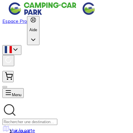
Espace Pro
Aide
Menu
Voir la carte
Accueil