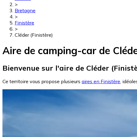
>
Bretagne
>
Finistère
>
Cléder (Finistère)
Aire de camping-car de Cléder
Bienvenue sur l'aire de Cléder (Finistè
Ce territoire vous propose plusieurs
aires en Finistère
, idéale