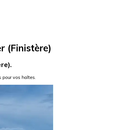
 (Finistère)
re).
s pour vos haltes.