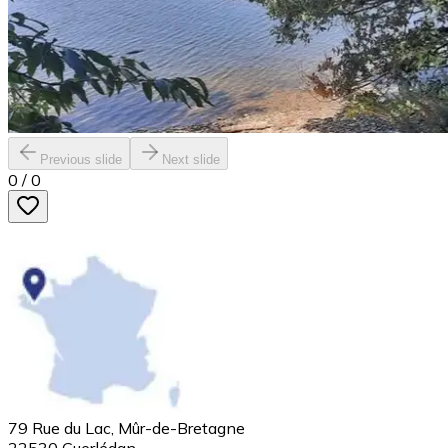
Previous slide
Next slide
0
/
0
79 Rue du Lac, Mûr-de-Bretagne