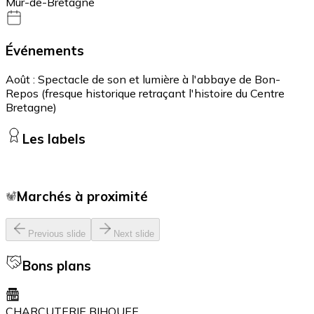
Mûr-de-Bretagne
Événements
Août : Spectacle de son et lumière à l'abbaye de Bon-
Repos (fresque historique retraçant l'histoire du Centre
Bretagne)
Les labels
Marchés à proximité
Previous slide
Next slide
Bons plans
CHARCUTERIE BIHOUEE