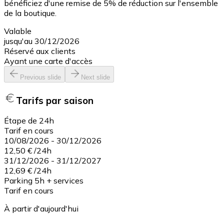
bénéficiez d'une remise de 5% de réduction sur l'ensemble
de la boutique.
Valable
jusqu'au 30/12/2026
Réservé aux clients
Ayant une carte d'accès
Previous slide
Next slide
Tarifs par saison
Étape de 24h
Tarif en cours
10/08/2026
-
30/12/2026
12,50 €
/
24h
31/12/2026
-
31/12/2027
12,69 €
/
24h
Parking 5h + services
Tarif en cours
À partir d'aujourd'hui