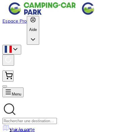
Espace Pro
Aide
Menu
Voir la carte
Accueil