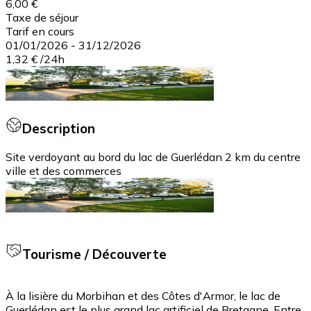
6,00 €
Taxe de séjour
Tarif en cours
01/01/2026
-
31/12/2026
1,32 €
/
24h
Description
Site verdoyant au bord du lac de Guerlédan 2 km du centre
ville et des commerces
Tourisme / Découverte
À la lisière du Morbihan et des Côtes d'Armor, le lac de
Guerlédan est le plus grand lac artificiel de Bretagne. Entre