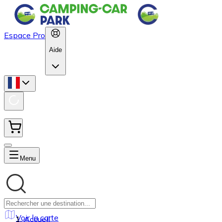
Espace Pro
Aide
Menu
Voir la carte
Accueil