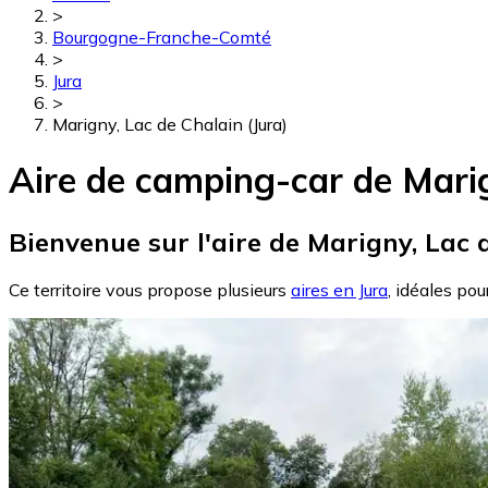
>
Bourgogne-Franche-Comté
>
Jura
>
Marigny, Lac de Chalain (Jura)
Aire de camping-car de Marig
Bienvenue sur l'aire de Marigny, Lac d
Ce territoire vous propose plusieurs
aires en Jura
, idéales pou