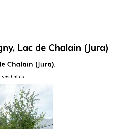
ny, Lac de Chalain (Jura)
e Chalain (Jura).
r vos haltes.