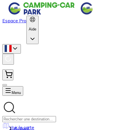
Espace Pro
Aide
Menu
Voir la carte
Accueil