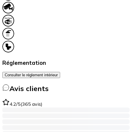
Réglementation
Consulter le réglement intérieur
Avis clients
4.2
/5
(
365
avis
)