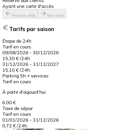
Réservé aux clients
Ayant une carte d'accès
Previous slide
Next slide
Tarifs par saison
Étape de 24h
Tarif en cours
09/08/2026
-
30/12/2026
15,30 €
/
24h
31/12/2026
-
31/12/2027
15,10 €
/
24h
Parking 5h + services
Tarif en cours
À partir d'aujourd'hui
6,00 €
Taxe de séjour
Tarif en cours
01/01/2026
-
31/12/2026
0,72 €
/
24h