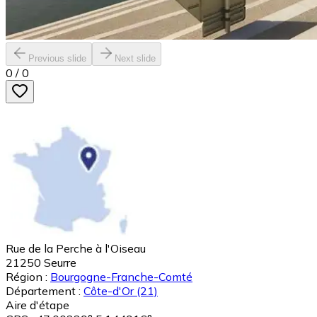
Previous slide
Next slide
0
/
0
Rue de la Perche à l'Oiseau
21250
Seurre
Région :
Bourgogne-Franche-Comté
Département :
Côte-d'Or
(21)
Aire d'étape