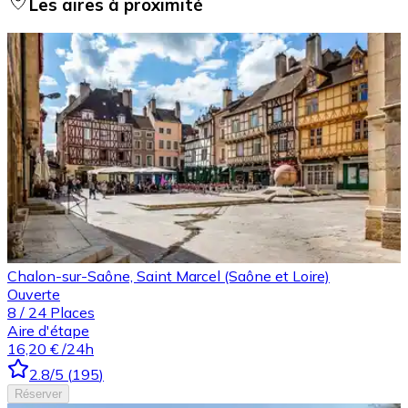
Les aires à proximité
Chalon-sur-Saône, Saint Marcel (Saône et Loire)
Ouverte
8
/
24
Places
Aire d'étape
16,20 €
/24h
2.8
/5
(
195
)
Réserver