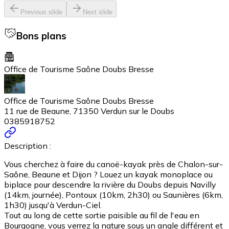
Previous slide
Next slide
Bons plans
Office de Tourisme Saône Doubs Bresse
Office de Tourisme Saône Doubs Bresse
11 rue de Beaune, 71350 Verdun sur le Doubs
0385918752
Description :
Vous cherchez à faire du canoë-kayak près de Chalon-sur-
Saône, Beaune et Dijon ? Louez un kayak monoplace ou
biplace pour descendre la rivière du Doubs depuis Navilly
(14km, journée), Pontoux (10km, 2h30) ou Saunières (6km,
1h30) jusqu'à Verdun-Ciel.
Tout au long de cette sortie paisible au fil de l'eau en
Bourgogne, vous verrez la nature sous un angle différent et