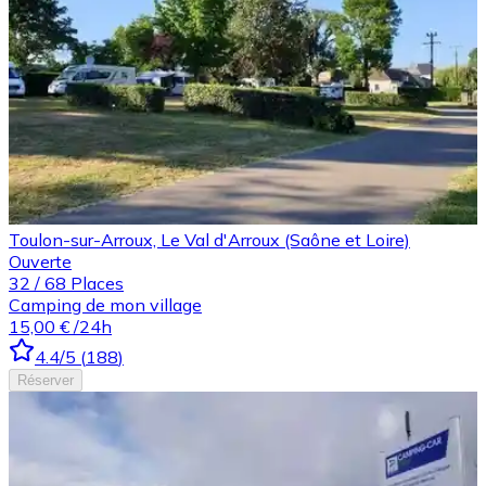
Toulon-sur-Arroux, Le Val d'Arroux (Saône et Loire)
Ouverte
32
/
68
Places
Camping de mon village
15,00 €
/24h
4.4
/5
(
188
)
Réserver