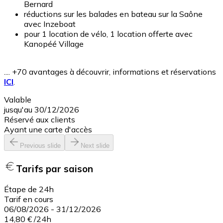
Bernard
réductions sur les balades en bateau sur la Saône
avec Inzeboat
pour 1 location de vélo, 1 location offerte avec
Kanopéé Village
.... +70 avantages à découvrir, informations et réservations
ICI
.
Valable
jusqu'au 30/12/2026
Réservé aux clients
Ayant une carte d'accès
Previous slide
Next slide
Tarifs par saison
Étape de 24h
Tarif en cours
06/08/2026
-
31/12/2026
14,80 €
/
24h