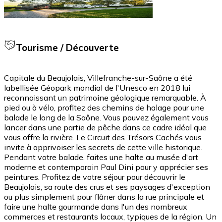
Tourisme / Découverte
Capitale du Beaujolais, Villefranche-sur-Saône a été
labellisée Géopark mondial de l'Unesco en 2018 lui
reconnaissant un patrimoine géologique remarquable. À
pied ou à vélo, profitez des chemins de halage pour une
balade le long de la Saône. Vous pouvez également vous
lancer dans une partie de pêche dans ce cadre idéal que
vous offre la rivière. Le Circuit des Trésors Cachés vous
invite à apprivoiser les secrets de cette ville historique.
Pendant votre balade, faites une halte au musée d'art
moderne et contemporain Paul Dini pour y apprécier ses
peintures. Profitez de votre séjour pour découvrir le
Beaujolais, sa route des crus et ses paysages d'exception
ou plus simplement pour flâner dans la rue principale et
faire une halte gourmande dans l'un des nombreux
commerces et restaurants locaux, typiques de la région. Un