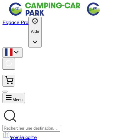
Espace Pro
Aide
Menu
Voir la carte
Accueil