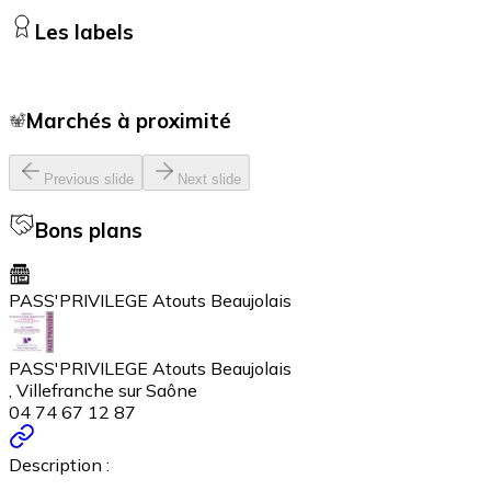
Les labels
Marchés à proximité
Previous slide
Next slide
Bons plans
PASS'PRIVILEGE Atouts Beaujolais
PASS'PRIVILEGE Atouts Beaujolais
, Villefranche sur Saône
04 74 67 12 87
Description :