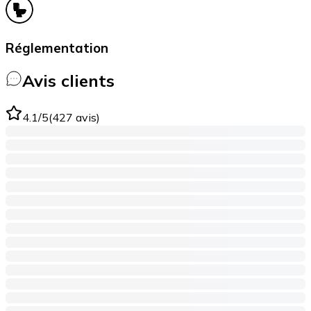
Réglementation
Avis clients
4.1
/5
(
427
avis
)