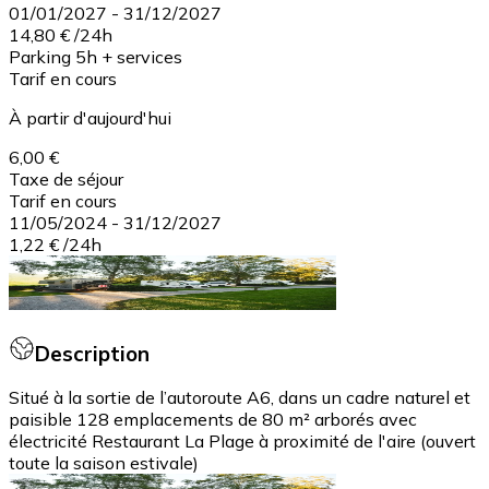
01/01/2027
-
31/12/2027
14,80 €
/
24h
Parking 5h + services
Tarif en cours
À partir d'aujourd'hui
6,00 €
Taxe de séjour
Tarif en cours
11/05/2024
-
31/12/2027
1,22 €
/
24h
Description
Situé à la sortie de l’autoroute A6, dans un cadre naturel et
paisible 128 emplacements de 80 m² arborés avec
électricité Restaurant La Plage à proximité de l'aire (ouvert
toute la saison estivale)