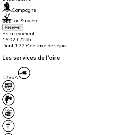
Campagne
Lac & rivière
Réserver
En ce moment :
16,02 €
/24h
Dont 1,22 € de taxe de séjour
Les services de l'aire
128
6A