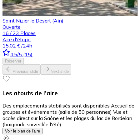
Saint Nizier le Désert (Ain)
Ouverte
16
/
23
Places
Aire d'étape
15,02 €
/24h
4.5
/5
(
15
)
Réserver
Previous slide
Next slide
Les atouts de l'aire
Des emplacements stabilisés sont disponibles Accueil de
groupes et événements (salle de 50 personnes) Vue et
accès direct sur la Saône et les plages du lac de Bordelan
(baignade surveillée l'été)
Voir le plan de l'aire