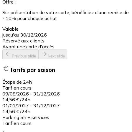
Offre :
Sur présentation de votre carte, bénéficiez d'une remise de
- 10% pour chaque achat
Valable
jusqu'au 30/12/2026
Réservé aux clients
Ayant une carte d'accès
Previous slide
Next slide
Tarifs par saison
Étape de 24h
Tarif en cours
09/08/2026
-
31/12/2026
14,56 €
/
24h
01/01/2027
-
31/12/2027
14,56 €
/
24h
Parking 5h + services
Tarif en cours