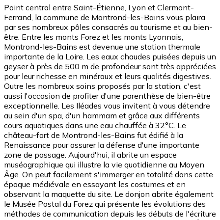
Point central entre Saint-Étienne, Lyon et Clermont-
Ferrand, la commune de Montrond-les-Bains vous plaira
par ses nombreux pôles consacrés au tourisme et au bien-
être. Entre les monts Forez et les monts Lyonnais,
Montrond-les-Bains est devenue une station thermale
importante de la Loire. Les eaux chaudes puisées depuis un
geyser à près de 500 m de profondeur sont très appréciées
pour leur richesse en minéraux et leurs qualités digestives.
Outre les nombreux soins proposés par la station, c'est
aussi l'occasion de profiter d'une parenthèse de bien-être
exceptionnelle. Les Iléades vous invitent à vous détendre
au sein d'un spa, d'un hammam et grâce aux différents
cours aquatiques dans une eau chauffée à 32°C. Le
château-fort de Montrond-les-Bains fut édifié à la
Renaissance pour assurer la défense d'une importante
zone de passage. Aujourd'hui, il abrite un espace
muséographique qui illustre la vie quotidienne au Moyen
Âge. On peut facilement s'immerger en totalité dans cette
époque médiévale en essayant les costumes et en
observant la maquette du site. Le donjon abrite également
le Musée Postal du Forez qui présente les évolutions des
méthodes de communication depuis les débuts de l'écriture