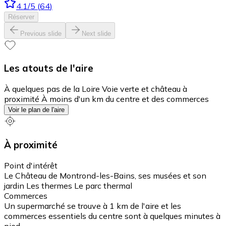
4.1
/5
(
64
)
Réserver
Previous slide
Next slide
Les atouts de l'aire
À quelques pas de la Loire Voie verte et château à
proximité À moins d'un km du centre et des commerces
Voir le plan de l'aire
À proximité
Point d'intérêt
Le Château de Montrond-les-Bains, ses musées et son
jardin Les thermes Le parc thermal
Commerces
Un supermarché se trouve à 1 km de l'aire et les
commerces essentiels du centre sont à quelques minutes à
pied