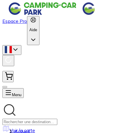
Espace Pro
Aide
Menu
Voir la carte
Accueil