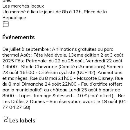
Les marchés locaux
Un marché à lieu le jeudi, de 8h à 12h, Place de la
République
Événements
De juillet à septembre : Animations gratuites au parc
thermal Août : Fête Médiévale, 13ème édition 2 et 3 août
2025 Fête Patronale, du 22 au 25 août: Vendredi 22 août
14h00 - Stade Chavanne (Comité d’Animations) Samedi
23 août 16h00 - Critérium cycliste (UCF 42), Animations
et manèges, Rue du 8 mai 21h00 - Mascotte Disney, Rue
du 8 mai Dimanche 24 août 22h00 - Feu d’artifice (offert
par la municipalité) au château Lundi 25 août à partir de
8h00 - Tripes, fromage & dessert – 10 € (café offert) - Bar
Les Drôles 2 Dames – Sur réservation avant le 18 août (04
77 04 27 58)
Les labels