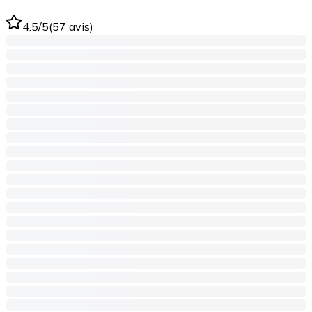
4.5
/5
(
57
avis
)