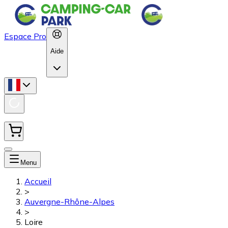
Espace Pro
Aide
Menu
Accueil
>
Auvergne-Rhône-Alpes
>
Loire