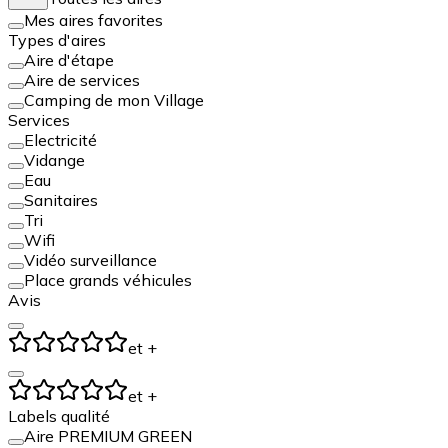
Mes aires favorites
Types d'aires
Aire d'étape
Aire de services
Camping de mon Village
Services
Electricité
Vidange
Eau
Sanitaires
Tri
Wifi
Vidéo surveillance
Place grands véhicules
Avis
et +
et +
Labels qualité
Aire PREMIUM GREEN