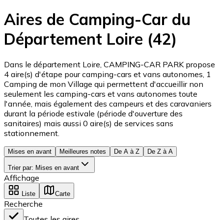
Aires de Camping-Car du
Département Loire (42)
Dans le département Loire, CAMPING-CAR PARK propose
4 aire(s) d'étape pour camping-cars et vans autonomes, 1
Camping de mon Village qui permettent d'accueillir non
seulement les camping-cars et vans autonomes toute
l'année, mais également des campeurs et des caravaniers
durant la période estivale (période d'ouverture des
sanitaires) mais aussi 0 aire(s) de services sans
stationnement.
Mises en avant
Meilleures notes
De A à Z
De Z à A
Trier par
:
Mises en avant
Affichage
Liste
Carte
Recherche
Toutes les aires