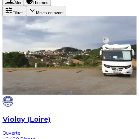
Mer
Thermes
Filtres
Mises en avant
Violay (Loire)
Ouverte