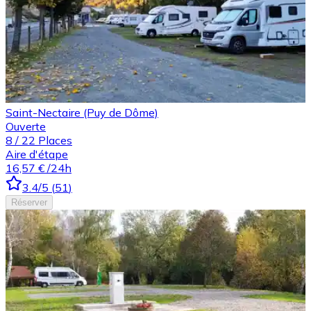
Saint-Nectaire (Puy de Dôme)
Ouverte
8
/
22
Places
Aire d'étape
16,57 €
/24h
3.4
/5
(
51
)
Réserver