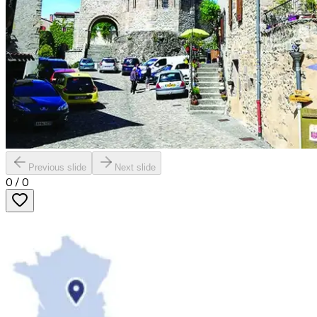
Previous slide
Next slide
0
/
0