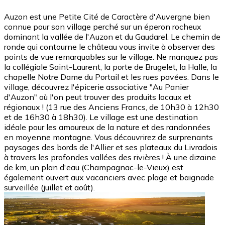
Auzon est une Petite Cité de Caractère d'Auvergne bien
connue pour son village perché sur un éperon rocheux
dominant la vallée de l'Auzon et du Gaudarel. Le chemin de
ronde qui contourne le château vous invite à observer des
points de vue remarquables sur le village. Ne manquez pas
la collégiale Saint-Laurent, la porte de Brugelet, la Halle, la
chapelle Notre Dame du Portail et les rues pavées. Dans le
village, découvrez l'épicerie associative "Au Panier
d'Auzon" où l'on peut trouver des produits locaux et
régionaux ! (13 rue des Anciens Francs, de 10h30 à 12h30
et de 16h30 à 18h30). Le village est une destination
idéale pour les amoureux de la nature et des randonnées
en moyenne montagne. Vous découvrirez de surprenants
paysages des bords de l'Allier et ses plateaux du Livradois
à travers les profondes vallées des rivières ! À une dizaine
de km, un plan d'eau (Champagnac-le-Vieux) est
également ouvert aux vacanciers avec plage et baignade
surveillée (juillet et août).