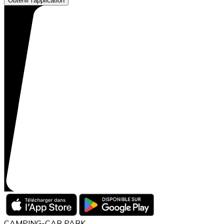
Obtenir l'application
CAMPING-CAR PARK