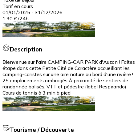
Taxe de séjour
Tarif en cours
01/01/2025
-
31/12/2026
1,30 €
/
24h
Description
Bienvenue sur l'aire CAMPING-CAR PARK d'Auzon ! Faites
étape dans cette Petite Cité de Caractère accueillant les
camping-caristes sur une aire nature au bord d'une rivière !
25 emplacements ombragés À proximité de sentiers de
randonnée balisés, VTT et pédestre (label Respirando)
Cours de tennis à 3 min à pied
Tourisme / Découverte