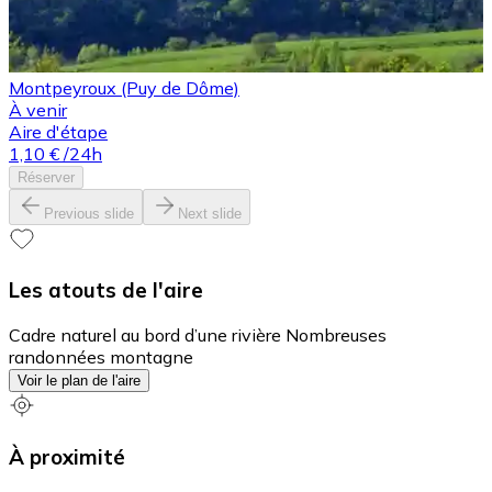
Montpeyroux (Puy de Dôme)
À venir
Aire d'étape
1,10 €
/24h
Réserver
Previous slide
Next slide
Les atouts de l'aire
Cadre naturel au bord d’une rivière Nombreuses
randonnées montagne
Voir le plan de l'aire
À proximité