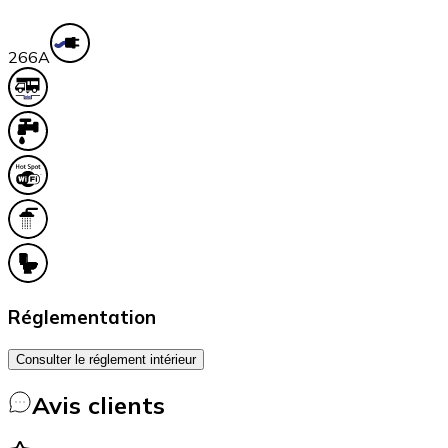
26
6A
Réglementation
Consulter le réglement intérieur
Avis clients