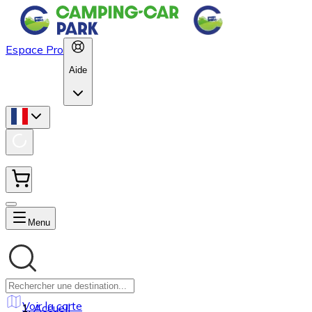
Espace Pro
Aide
Menu
Voir la carte
Accueil