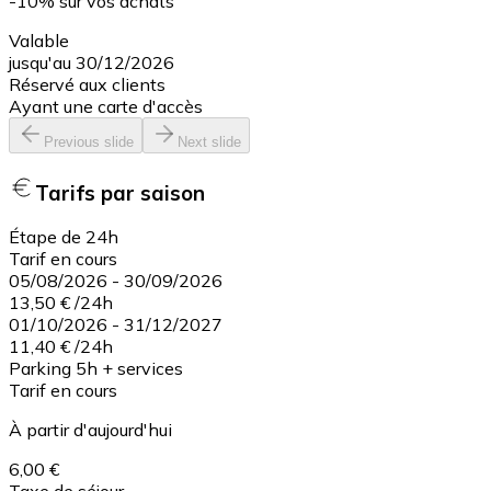
-10% sur vos achats
Valable
jusqu'au 30/12/2026
Réservé aux clients
Ayant une carte d'accès
Previous slide
Next slide
Tarifs par saison
Étape de 24h
Tarif en cours
05/08/2026
-
30/09/2026
13,50 €
/
24h
01/10/2026
-
31/12/2027
11,40 €
/
24h
Parking 5h + services
Tarif en cours
À partir d'aujourd'hui
6,00 €