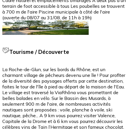
Cadre naturel et emplacements ombragés À deux pas d'un
terrain de foot accessible à tous Les poubelles se trouvent
à 700 m de l'aire Piscine municipale à côté de l'aire
(ouverte du 08/07 au 31/08, de 11h à 19h)
Tourisme / Découverte
La Roche-de-Glun, sur les bords du Rhône, est un
charmant village de pêcheurs devenu une île ! Pour profiter
de la diversité des paysages offerts par cette destination,
faites le tour de l'île à pied au départ de la maison de l'Eau.
Le village est traversé la ViaRhôna vous promettant de
belles balades en vélo. Sur le Bassin des Musards, à
seulement 900 m de l'aire, de nombreuses activités
nautiques sont proposées : voile, planche à voile, ski
nautique, pêche... A 9 km vous pourrez visiter Valence,
Capitale de la Drome et à 6 km vous pourrez découvrir les
célèbres vins de Tain l’Hermitage et son fameux chocolat.