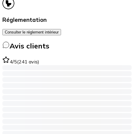
Réglementation
Consulter le réglement intérieur
Avis clients
4
/5
(
241
avis
)