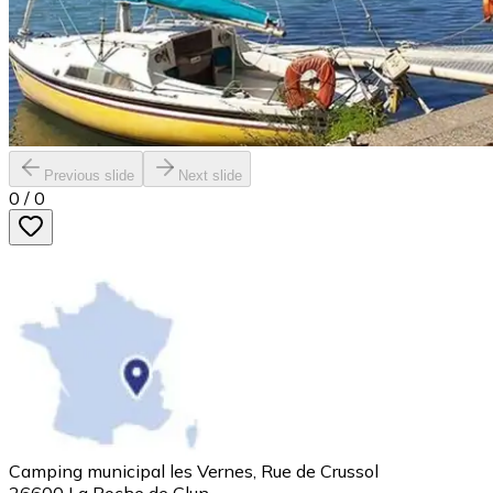
Previous slide
Next slide
0
/
0
Camping municipal les Vernes, Rue de Crussol