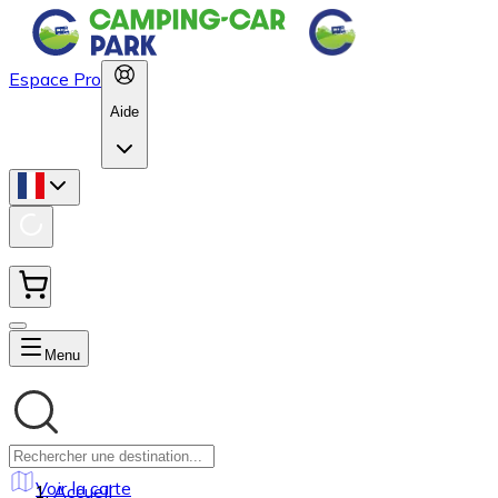
Espace Pro
Aide
Menu
Voir la carte
Accueil