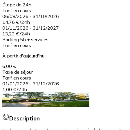
Étape de 24h
Tarif en cours
06/08/2026
-
31/10/2026
14,76 €
/
24h
01/11/2026
-
31/12/2027
13,23 €
/
24h
Parking 5h + services
Tarif en cours
À partir d'aujourd'hui
6,00 €
Taxe de séjour
Tarif en cours
01/01/2026
-
31/12/2026
1,00 €
/
24h
Description