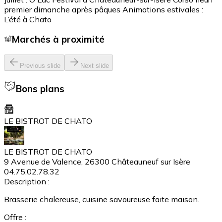
premier dimanche après pâques Animations estivales :
L’été à Chato
Marchés à proximité
Previous slide
Next slide
Bons plans
LE BISTROT DE CHATO
LE BISTROT DE CHATO
9 Avenue de Valence, 26300 Châteauneuf sur Isère
04.75.02.78.32
Description :
Brasserie chalereuse, cuisine savoureuse faite maison.
Offre :