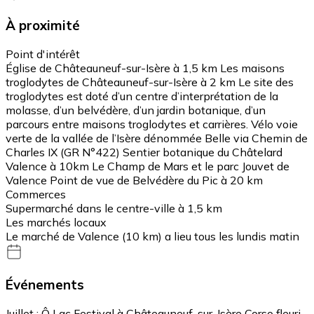
À proximité
Point d'intérêt
Église de Châteauneuf-sur-Isère à 1,5 km Les maisons
troglodytes de Châteauneuf-sur-Isère à 2 km Le site des
troglodytes est doté d’un centre d’interprétation de la
molasse, d’un belvédère, d’un jardin botanique, d’un
parcours entre maisons troglodytes et carrières. Vélo voie
verte de la vallée de l’Isère dénommée Belle via Chemin de
Charles IX (GR N°422) Sentier botanique du Châtelard
Valence à 10km Le Champ de Mars et le parc Jouvet de
Valence Point de vue de Belvédère du Pic à 20 km
Commerces
Supermarché dans le centre-ville à 1,5 km
Les marchés locaux
Le marché de Valence (10 km) a lieu tous les lundis matin
Événements
Juillet : Ô Lac Festival à Châteauneuf-sur-Isère Corso fleuri