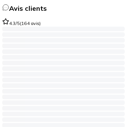
Avis clients
4.3
/5
(
164
avis
)