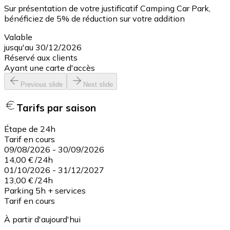
Sur présentation de votre justificatif Camping Car Park,
bénéficiez de 5% de réduction sur votre addition
Valable
jusqu'au 30/12/2026
Réservé aux clients
Ayant une carte d'accès
Previous slide
Next slide
Tarifs par saison
Étape de 24h
Tarif en cours
09/08/2026
-
30/09/2026
14,00 €
/
24h
01/10/2026
-
31/12/2027
13,00 €
/
24h
Parking 5h + services
Tarif en cours
À partir d'aujourd'hui