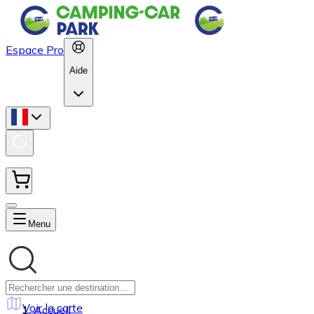
Espace Pro
Aide
Menu
Voir la carte
Accueil