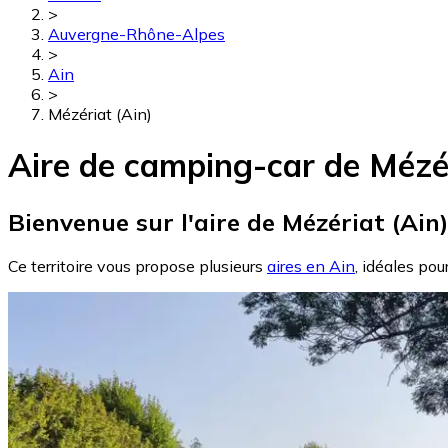
>
Auvergne-Rhône-Alpes
>
Ain
>
Mézériat (Ain)
Aire de camping-car de Mézér
Bienvenue sur l'aire de Mézériat (Ain)
Ce territoire vous propose plusieurs
aires en Ain
, idéales pou