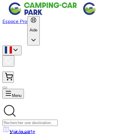
Espace Pro
Aide
Menu
Voir la carte
Accueil