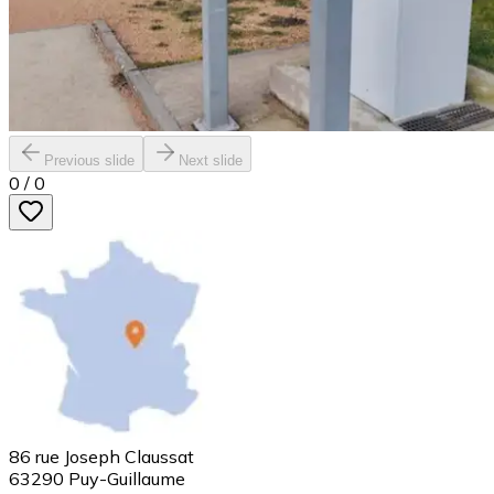
Previous slide
Next slide
0
/
0
86 rue Joseph Claussat
63290
Puy-Guillaume