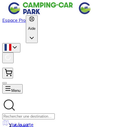
Espace Pro
Aide
Menu
Voir la carte
Accueil