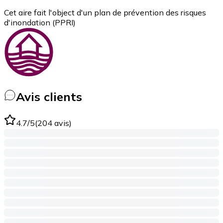
Cet aire fait l'object d'un plan de prévention des risques
d'inondation (PPRI)
Avis clients
4.7
/5
(
204
avis
)