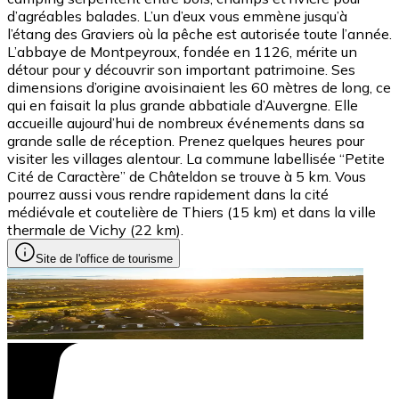
d’agréables balades. L’un d’eux vous emmène jusqu’à
l’étang des Graviers où la pêche est autorisée toute l’année.
L’abbaye de Montpeyroux, fondée en 1126, mérite un
détour pour y découvrir son important patrimoine. Ses
dimensions d’origine avoisinaient les 60 mètres de long, ce
qui en faisait la plus grande abbatiale d’Auvergne. Elle
accueille aujourd’hui de nombreux événements dans sa
grande salle de réception. Prenez quelques heures pour
visiter les villages alentour. La commune labellisée “Petite
Cité de Caractère” de Châteldon se trouve à 5 km. Vous
pourrez aussi vous rendre rapidement dans la cité
médiévale et coutelière de Thiers (15 km) et dans la ville
thermale de Vichy (22 km).
Site de l'office de tourisme