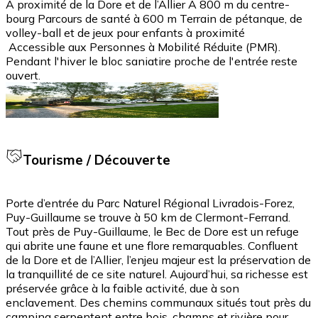
À proximité de la Dore et de l’Allier À 800 m du centre-
bourg Parcours de santé à 600 m Terrain de pétanque, de
volley-ball et de jeux pour enfants à proximité
Accessible aux Personnes à Mobilité Réduite (PMR).
Pendant l'hiver le bloc saniatire proche de l'entrée reste
ouvert.
Tourisme / Découverte
Porte d’entrée du Parc Naturel Régional Livradois-Forez,
Puy-Guillaume se trouve à 50 km de Clermont-Ferrand.
Tout près de Puy-Guillaume, le Bec de Dore est un refuge
qui abrite une faune et une flore remarquables. Confluent
de la Dore et de l’Allier, l’enjeu majeur est la préservation de
la tranquillité de ce site naturel. Aujourd’hui, sa richesse est
préservée grâce à la faible activité, due à son
enclavement. Des chemins communaux situés tout près du
camping serpentent entre bois, champs et rivière pour