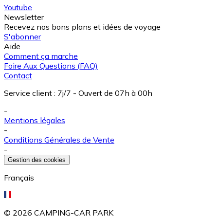
Youtube
Newsletter
Recevez nos bons plans et idées de voyage
S'abonner
Aide
Comment ça marche
Foire Aux Questions (FAQ)
Contact
Service client
:
7j/7 - Ouvert de 07h à 00h
-
Mentions légales
-
Conditions Générales de Vente
-
Gestion des cookies
Français
©
2026
CAMPING-CAR PARK