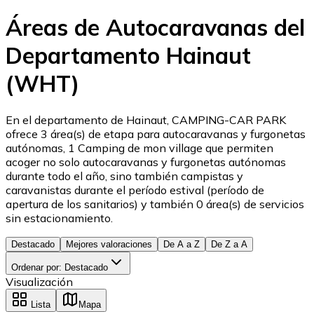
Áreas de Autocaravanas del
Departamento Hainaut
(WHT)
En el departamento de Hainaut, CAMPING-CAR PARK
ofrece 3 área(s) de etapa para autocaravanas y furgonetas
autónomas, 1 Camping de mon village que permiten
acoger no solo autocaravanas y furgonetas autónomas
durante todo el año, sino también campistas y
caravanistas durante el período estival (período de
apertura de los sanitarios) y también 0 área(s) de servicios
sin estacionamiento.
Destacado
Mejores valoraciones
De A a Z
De Z a A
Ordenar por
:
Destacado
Visualización
Lista
Mapa