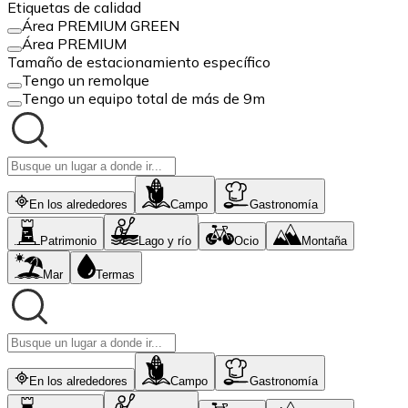
Etiquetas de calidad
Área PREMIUM GREEN
Área PREMIUM
Tamaño de estacionamiento específico
Tengo un remolque
Tengo un equipo total de más de 9m
En los alrededores
Campo
Gastronomía
Patrimonio
Lago y río
Ocio
Montaña
Mar
Termas
En los alrededores
Campo
Gastronomía