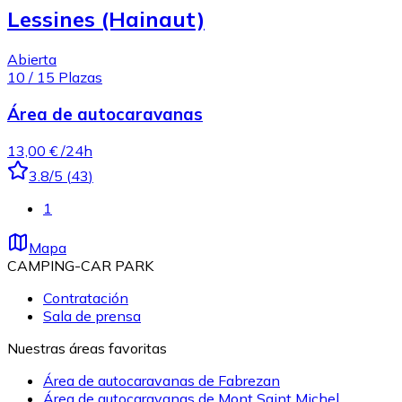
Lessines (Hainaut)
Abierta
10
/
15
Plazas
Área de autocaravanas
13,00 €
/24h
3.8
/5
(
43
)
1
Mapa
CAMPING-CAR PARK
Contratación
Sala de prensa
Nuestras áreas favoritas
Área de autocaravanas de Fabrezan
Área de autocaravanas de Mont Saint Michel