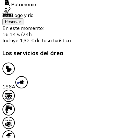
Patrimonio
Lago y río
Reservar
En este momento:
16,14 €
/24h
Incluye 1,32 € de tasa turística
Los servicios del área
18
6A