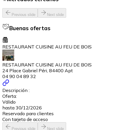
Previous slide
Next slide
Buenas ofertas
RESTAURANT CUISINE AU FEU DE BOIS
RESTAURANT CUISINE AU FEU DE BOIS
24 Place Gabriel Péri, 84400 Apt
04 90 04 89 32
Descripción :
Oferta:
Válido
hasta 30/12/2026
Reservado para clientes
Con tarjeta de acceso
Previous slide
Next slide