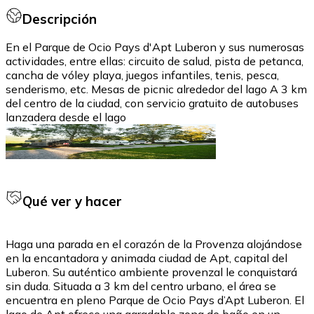
Descripción
En el Parque de Ocio Pays d'Apt Luberon y sus numerosas
actividades, entre ellas: circuito de salud, pista de petanca,
cancha de vóley playa, juegos infantiles, tenis, pesca,
senderismo, etc. Mesas de picnic alrededor del lago A 3 km
del centro de la ciudad, con servicio gratuito de autobuses
lanzadera desde el lago
Qué ver y hacer
Haga una parada en el corazón de la Provenza alojándose
en la encantadora y animada ciudad de Apt, capital del
Luberon. Su auténtico ambiente provenzal le conquistará
sin duda. Situada a 3 km del centro urbano, el área se
encuentra en pleno Parque de Ocio Pays d’Apt Luberon. El
lago de Apt ofrece una agradable zona de baño en un