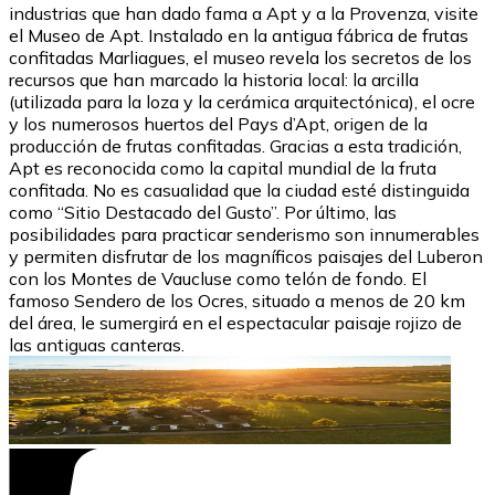
industrias que han dado fama a Apt y a la Provenza, visite
el Museo de Apt. Instalado en la antigua fábrica de frutas
confitadas Marliagues, el museo revela los secretos de los
recursos que han marcado la historia local: la arcilla
(utilizada para la loza y la cerámica arquitectónica), el ocre
y los numerosos huertos del Pays d’Apt, origen de la
producción de frutas confitadas. Gracias a esta tradición,
Apt es reconocida como la capital mundial de la fruta
confitada. No es casualidad que la ciudad esté distinguida
como “Sitio Destacado del Gusto”. Por último, las
posibilidades para practicar senderismo son innumerables
y permiten disfrutar de los magníficos paisajes del Luberon
con los Montes de Vaucluse como telón de fondo. El
famoso Sendero de los Ocres, situado a menos de 20 km
del área, le sumergirá en el espectacular paisaje rojizo de
las antiguas canteras.