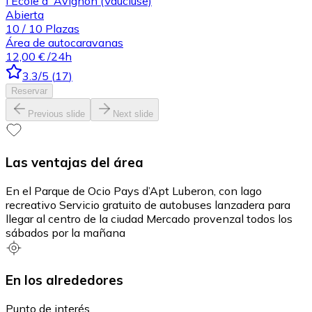
l'École d' Avignon (Vaucluse)
Abierta
10
/
10
Plazas
Área de autocaravanas
12,00 €
/24h
3.3
/5
(
17
)
Reservar
Previous slide
Next slide
Las ventajas del área
En el Parque de Ocio Pays d’Apt Luberon, con lago
recreativo Servicio gratuito de autobuses lanzadera para
llegar al centro de la ciudad Mercado provenzal todos los
sábados por la mañana
En los alrededores
Punto de interés