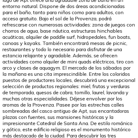
entorno natural. Dispone de dos áreas acondicionadas
para el baño, tanto para niños como para adultos, con
acceso gratuito. Bajo el sol de la Provenza, podrá
refrescarse con numerosas actividades: zona de juegos con
chorros de agua, base náutica, estructuras hinchables
acuáticas, alquiler de paddle surf, hidropedales, fun boats,
canoas y kayaks. También encontrará mesas de picnic,
restaurantes y todo lo necesario para disfrutar de una
estancia relajante y agradable. Además, se ofrecen
actividades como alquiler de mini quads eléctricos, tiro con
arco y clases de aquagym. El mercado de los sábados por
la mañana es una cita imprescindible. Entre los coloridos
puestos de productores locales, descubrirá una excepcional
selección de productos regionales: miel, frutas y verduras
de temporada, quesos de cabra, tomillo, laurel, lavanda y
muchas otras especialidades. Déjese envolver por los
aromas de la Provenza. Pasee por las estrechas calles
sombreadas del casco antiguo de Apt, sus encantadoras
plazas con fuentes, sus mansiones históricas y la
impresionante Catedral de Santa Ana. De estilo románico
y gótico, este edificio religioso es el monumento histórico
más destacado de la ciudad. Para descubrir las tres