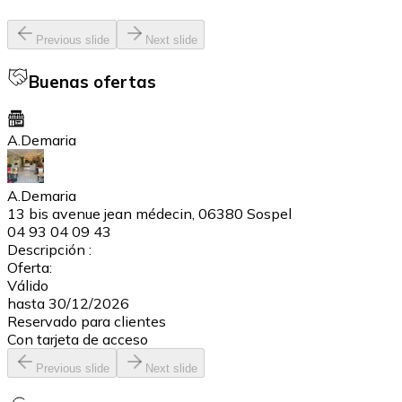
Previous slide
Next slide
Buenas ofertas
A.Demaria
A.Demaria
13 bis avenue jean médecin, 06380 Sospel
04 93 04 09 43
Descripción :
Oferta:
Válido
hasta 30/12/2026
Reservado para clientes
Con tarjeta de acceso
Previous slide
Next slide