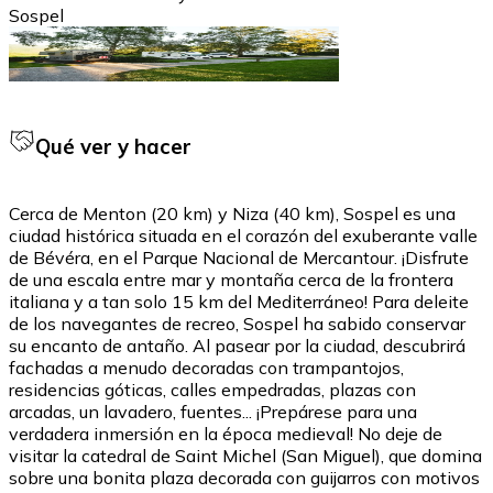
Sospel
Qué ver y hacer
Cerca de Menton (20 km) y Niza (40 km), Sospel es una
ciudad histórica situada en el corazón del exuberante valle
de Bévéra, en el Parque Nacional de Mercantour. ¡Disfrute
de una escala entre mar y montaña cerca de la frontera
italiana y a tan solo 15 km del Mediterráneo! Para deleite
de los navegantes de recreo, Sospel ha sabido conservar
su encanto de antaño. Al pasear por la ciudad, descubrirá
fachadas a menudo decoradas con trampantojos,
residencias góticas, calles empedradas, plazas con
arcadas, un lavadero, fuentes... ¡Prepárese para una
verdadera inmersión en la época medieval! No deje de
visitar la catedral de Saint Michel (San Miguel), que domina
sobre una bonita plaza decorada con guijarros con motivos