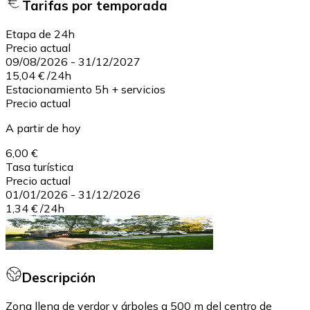
Tarifas por temporada
Etapa de 24h
Precio actual
09/08/2026
-
31/12/2027
15,04 €
/
24h
Estacionamiento 5h + servicios
Precio actual
A partir de hoy
6,00 €
Tasa turística
Precio actual
01/01/2026
-
31/12/2026
1,34 €
/
24h
Descripción
Zona llena de verdor y árboles a 500 m del centro de