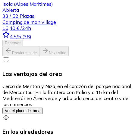
Isola (Alpes Maritimes)
Abierta
33
/
52
Plazas
Camping de mon village
16,40 €
/24h
4.5
/5
(
38
)
Reservar
Previous slide
Next slide
Las ventajas del área
Cerca de Menton y Niza, en el corazón del parque nacional
de Mercantour En la frontera con Italia y a 15 km del
Mediterráneo Área verde y arbolada cerca del centro y de
los comercios
Ver el plano del área
En los alrededores