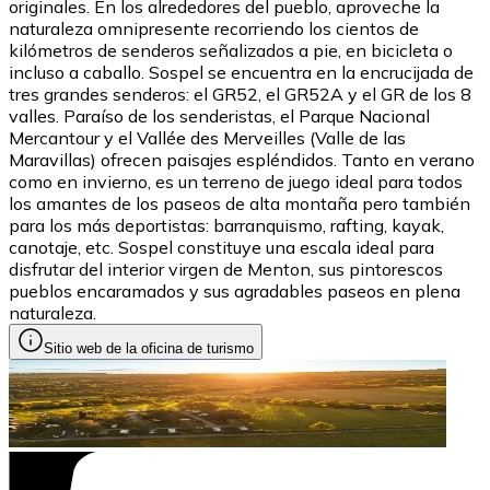
originales. En los alrededores del pueblo, aproveche la
naturaleza omnipresente recorriendo los cientos de
kilómetros de senderos señalizados a pie, en bicicleta o
incluso a caballo. Sospel se encuentra en la encrucijada de
tres grandes senderos: el GR52, el GR52A y el GR de los 8
valles. Paraíso de los senderistas, el Parque Nacional
Mercantour y el Vallée des Merveilles (Valle de las
Maravillas) ofrecen paisajes espléndidos. Tanto en verano
como en invierno, es un terreno de juego ideal para todos
los amantes de los paseos de alta montaña pero también
para los más deportistas: barranquismo, rafting, kayak,
canotaje, etc. Sospel constituye una escala ideal para
disfrutar del interior virgen de Menton, sus pintorescos
pueblos encaramados y sus agradables paseos en plena
naturaleza.
Sitio web de la oficina de turismo