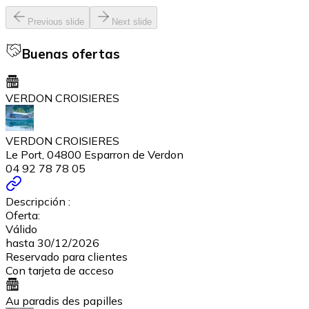
Previous slide
Next slide
Buenas ofertas
VERDON CROISIERES
VERDON CROISIERES
Le Port, 04800 Esparron de Verdon
04 92 78 78 05
Descripción :
Oferta:
Válido
hasta 30/12/2026
Reservado para clientes
Con tarjeta de acceso
Au paradis des papilles