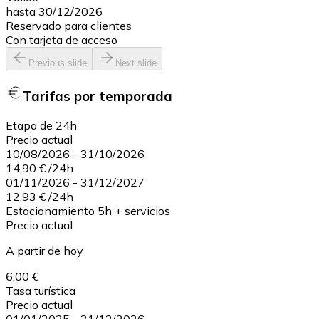
hasta 30/12/2026
Reservado para clientes
Con tarjeta de acceso
Previous slide
Next slide
Tarifas por temporada
Etapa de 24h
Precio actual
10/08/2026
-
31/10/2026
14,90 €
/
24h
01/11/2026
-
31/12/2027
12,93 €
/
24h
Estacionamiento 5h + servicios
Precio actual
A partir de hoy
6,00 €
Tasa turística
Precio actual
01/01/2025
-
31/12/2026