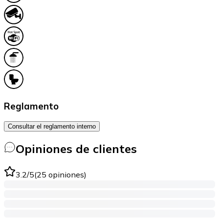
Reglamento
Consultar el reglamento interno
Opiniones de clientes
3.2
/5
(
25
opiniones
)