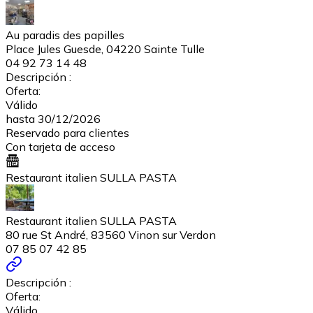
Au paradis des papilles
Place Jules Guesde, 04220 Sainte Tulle
04 92 73 14 48
Descripción :
Oferta:
Válido
hasta 30/12/2026
Reservado para clientes
Con tarjeta de acceso
Restaurant italien SULLA PASTA
Restaurant italien SULLA PASTA
80 rue St André, 83560 Vinon sur Verdon
07 85 07 42 85
Descripción :
Oferta:
Válido