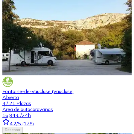
Fontaine-de-Vaucluse (Vaucluse)
Abierta
4
/
21
Plazas
Área de autocaravanas
16,94 €
/24h
4.2
/5
(
178
)
Reservar