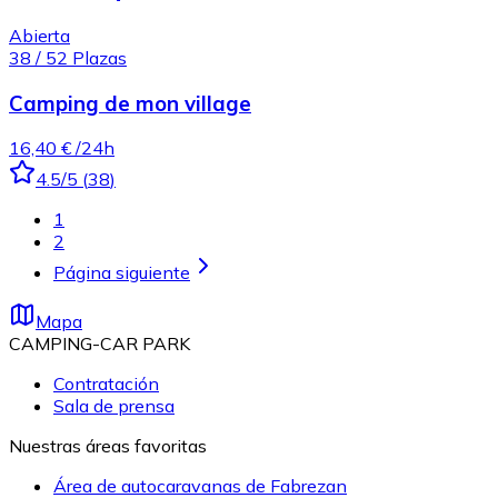
Abierta
38
/
52
Plazas
Camping de mon village
16,40 €
/24h
4.5
/5
(
38
)
1
2
Página siguiente
Mapa
CAMPING-CAR PARK
Contratación
Sala de prensa
Nuestras áreas favoritas
Área de autocaravanas de Fabrezan