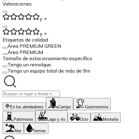
Valoraciones
y +
y +
Etiquetas de calidad
Área PREMIUM GREEN
Área PREMIUM
Tamaño de estacionamiento específico
Tengo un remolque
Tengo un equipo total de más de 9m
En los alrededores
Campo
Gastronomía
Patrimonio
Lago y río
Ocio
Montaña
Mar
Termas