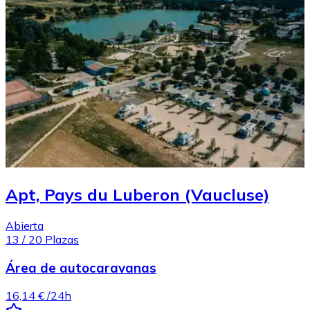
Apt, Pays du Luberon (Vaucluse)
Abierta
13
/
20
Plazas
Área de autocaravanas
16,14 €
/24h