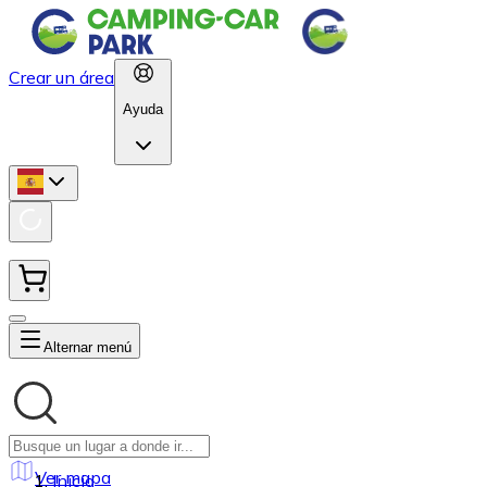
Crear un área
Ayuda
Alternar menú
Ver mapa
Inicio