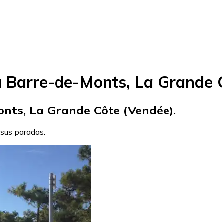
 Barre-de-Monts, La Grande 
onts, La Grande Côte (Vendée).
 sus paradas.