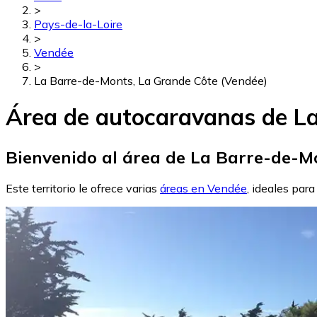
>
Pays-de-la-Loire
>
Vendée
>
La Barre-de-Monts, La Grande Côte (Vendée)
Área de autocaravanas de La
Bienvenido al área de La Barre-de-M
Este territorio le ofrece varias
áreas en Vendée
, ideales para