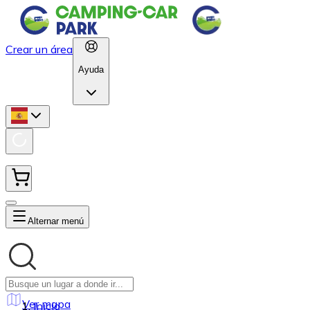
Crear un área
Ayuda
Alternar menú
Ver mapa
Inicio