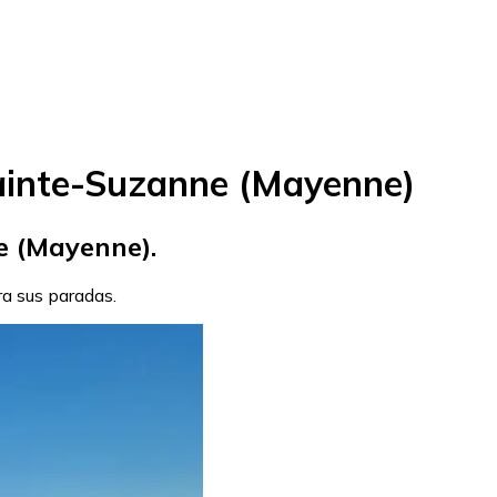
ainte-Suzanne (Mayenne)
e (Mayenne).
ra sus paradas.