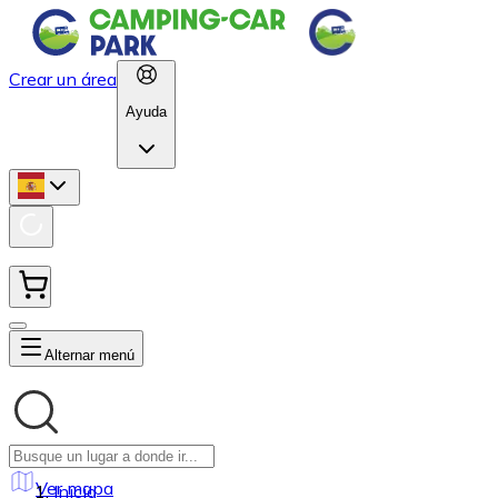
Crear un área
Ayuda
Alternar menú
Ver mapa
Inicio