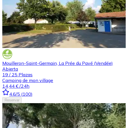
Mouilleron-Saint-Germain, La Prée du Pavé (Vendée)
Abierta
19
/
25
Plazas
Camping de mon village
14,44 €
/24h
4.6
/5
(
100
)
Reservar