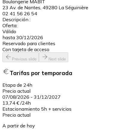
Boulangerie MABIT
23 Av. de Nantes, 49280 La Séguinière
02 41 56 26 54
Descripción :
Oferta:
Válido
hasta 30/12/2026
Reservado para clientes
Con tarjeta de acceso
Previous slide
Next slide
Tarifas por temporada
Etapa de 24h
Precio actual
07/08/2026
-
31/12/2027
13,74 €
/
24h
Estacionamiento 5h + servicios
Precio actual
A partir de hoy