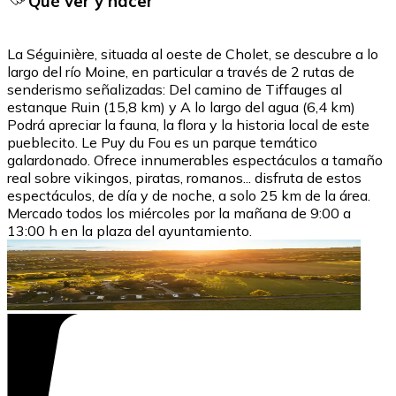
Qué ver y hacer
La Séguinière, situada al oeste de Cholet, se descubre a lo
largo del río Moine, en particular a través de 2 rutas de
senderismo señalizadas: Del camino de Tiffauges al
estanque Ruin (15,8 km) y A lo largo del agua (6,4 km)
Podrá apreciar la fauna, la flora y la historia local de este
pueblecito. Le Puy du Fou es un parque temático
galardonado. Ofrece innumerables espectáculos a tamaño
real sobre vikingos, piratas, romanos... disfruta de estos
espectáculos, de día y de noche, a solo 25 km de la área.
Mercado todos los miércoles por la mañana de 9:00 a
13:00 h en la plaza del ayuntamiento.