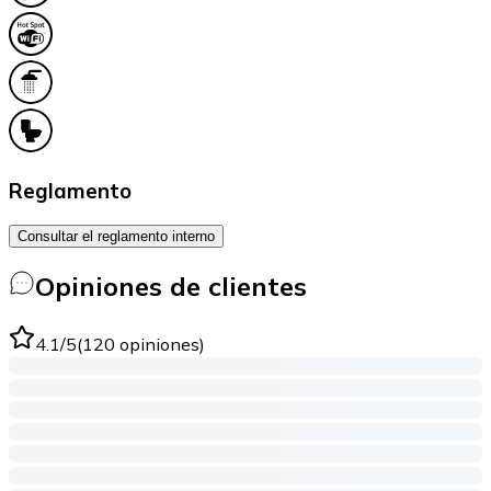
Reglamento
Consultar el reglamento interno
Opiniones de clientes
4.1
/5
(
120
opiniones
)