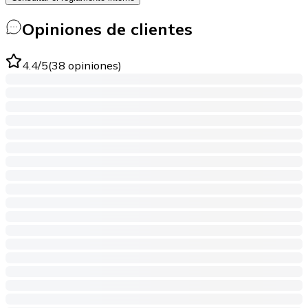
Opiniones de clientes
4.4
/5
(
38
opiniones
)