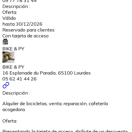
09 77 78 31 44
Descripción :
Oferta:
Válido
hasta 30/12/2026
Reservado para clientes
Con tarjeta de acceso
BIKE & PY
BIKE & PY
16 Esplanade du Paradis, 65100 Lourdes
05 62 41 44 26
Descripción :
Alquiler de bicicletas, venta, reparación, cafetería
acogedora.
Oferta:
Presentando la tarjeta de acceso, disfrute de un descuento