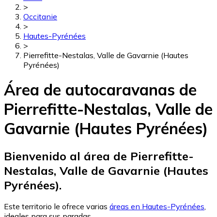
>
Occitanie
>
Hautes-Pyrénées
>
Pierrefitte-Nestalas, Valle de Gavarnie (Hautes
Pyrénées)
Área de autocaravanas de
Pierrefitte-Nestalas, Valle de
Gavarnie (Hautes Pyrénées)
Bienvenido al área de Pierrefitte-
Nestalas, Valle de Gavarnie (Hautes
Pyrénées).
Este territorio le ofrece varias
áreas en Hautes-Pyrénées
,
ideales para sus paradas.