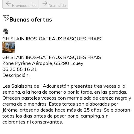
Previous slide
Next slide
Buenas ofertas
GHISLAIN IBOS-GATEAUX BASQUES FRAIS
GHISLAIN IBOS-GATEAUX BASQUES FRAIS
Zone Pyrène Aéropole, 65290 Louey
06 20 55 16 31
Descripción :
Les Salaisons de l'Adour están presentes tres veces a la
semana, a la hora de comer o por la tarde, en las paradas.
Ofrecen pasteles vascos con mermelada de cereza negra y
crema de almendras. Estas tartas son elaboradas por
Jérôme, artesano desde hace más de 25 años. Se elaboran
todos los días antes de pasar por el camping, sin
colorantes ni conservantes.