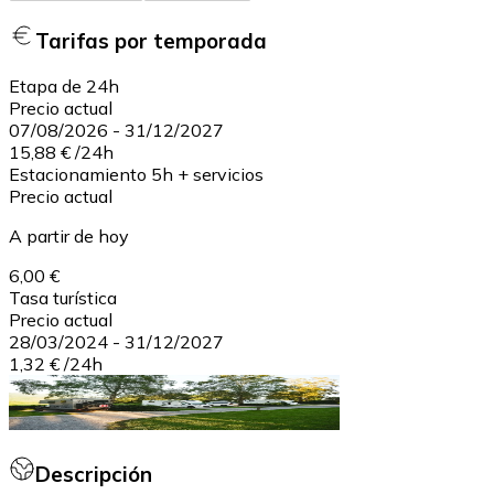
Tarifas por temporada
Etapa de 24h
Precio actual
07/08/2026
-
31/12/2027
15,88 €
/
24h
Estacionamiento 5h + servicios
Precio actual
A partir de hoy
6,00 €
Tasa turística
Precio actual
28/03/2024
-
31/12/2027
1,32 €
/
24h
Descripción