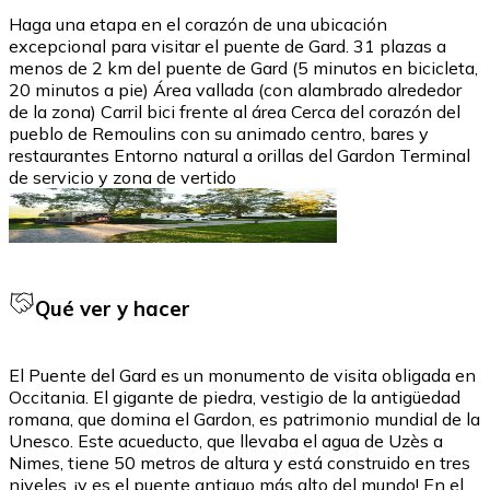
Haga una etapa en el corazón de una ubicación
excepcional para visitar el puente de Gard. 31 plazas a
menos de 2 km del puente de Gard (5 minutos en bicicleta,
20 minutos a pie) Área vallada (con alambrado alrededor
de la zona) Carril bici frente al área Cerca del corazón del
pueblo de Remoulins con su animado centro, bares y
restaurantes Entorno natural a orillas del Gardon Terminal
de servicio y zona de vertido
Qué ver y hacer
El Puente del Gard es un monumento de visita obligada en
Occitania. El gigante de piedra, vestigio de la antigüedad
romana, que domina el Gardon, es patrimonio mundial de la
Unesco. Este acueducto, que llevaba el agua de Uzès a
Nimes, tiene 50 metros de altura y está construido en tres
niveles, ¡y es el puente antiguo más alto del mundo! En el