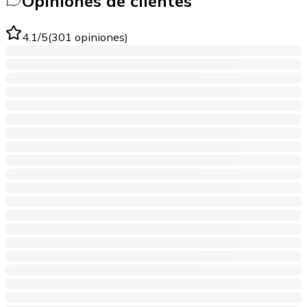
Opiniones de clientes
4.1
/5
(
301
opiniones
)