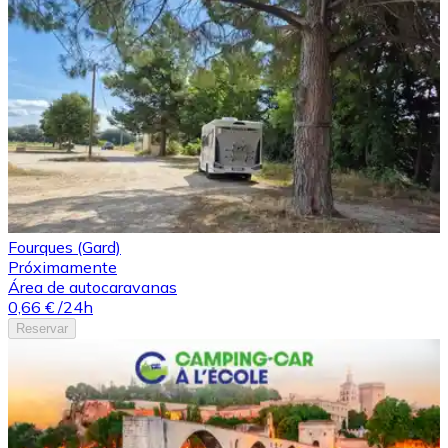
Fourques (Gard)
Próximamente
Área de autocaravanas
0,66 €
/24h
Reservar