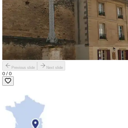
Previous slide
Next slide
0
/
0