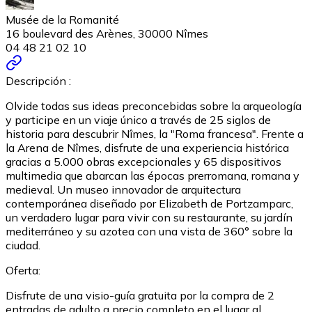
Musée de la Romanité
16 boulevard des Arènes, 30000 Nîmes
04 48 21 02 10
Descripción :
Olvide todas sus ideas preconcebidas sobre la arqueología
y participe en un viaje único a través de 25 siglos de
historia para descubrir Nîmes, la "Roma francesa". Frente a
la Arena de Nîmes, disfrute de una experiencia histórica
gracias a 5.000 obras excepcionales y 65 dispositivos
multimedia que abarcan las épocas prerromana, romana y
medieval. Un museo innovador de arquitectura
contemporánea diseñado por Elizabeth de Portzamparc,
un verdadero lugar para vivir con su restaurante, su jardín
mediterráneo y su azotea con una vista de 360° sobre la
ciudad.
Oferta:
Disfrute de una visio-guía gratuita por la compra de 2
entradas de adulto a precio completo en el lugar al