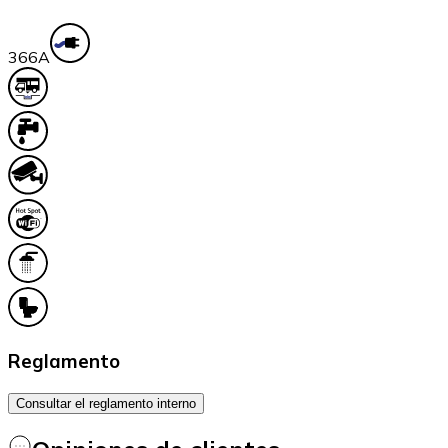
36
6A
Reglamento
Consultar el reglamento interno