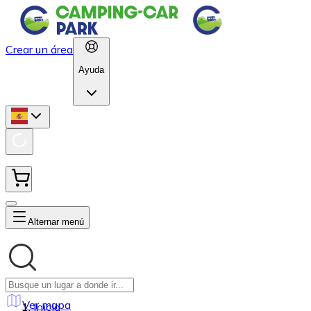
Crear un área
Ayuda
Alternar menú
Ver mapa
Inicio