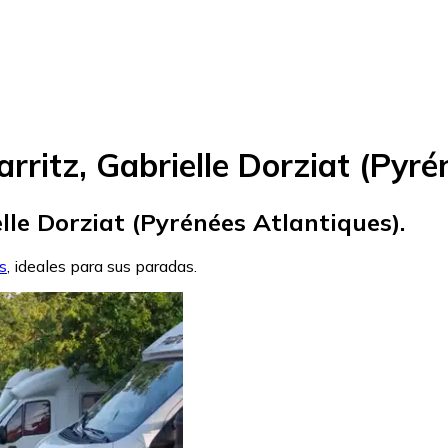
rritz, Gabrielle Dorziat (Pyré
lle Dorziat (Pyrénées Atlantiques).
s
, ideales para sus paradas.