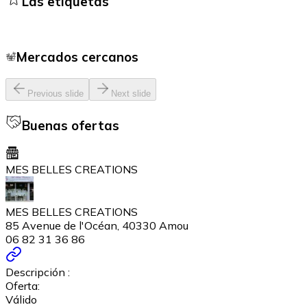
Las etiquetas
Mercados cercanos
Previous slide
Next slide
Buenas ofertas
MES BELLES CREATIONS
MES BELLES CREATIONS
85 Avenue de l'Océan, 40330 Amou
06 82 31 36 86
Descripción :
Oferta:
Válido