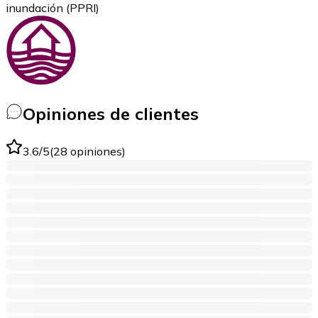
inundación (PPRI)
Opiniones de clientes
3.6
/5
(
28
opiniones
)