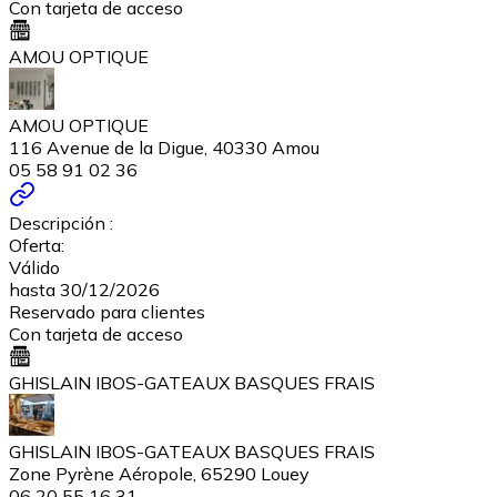
Con tarjeta de acceso
AMOU OPTIQUE
AMOU OPTIQUE
116 Avenue de la Digue, 40330 Amou
05 58 91 02 36
Descripción :
Oferta:
Válido
hasta 30/12/2026
Reservado para clientes
Con tarjeta de acceso
GHISLAIN IBOS-GATEAUX BASQUES FRAIS
GHISLAIN IBOS-GATEAUX BASQUES FRAIS
Zone Pyrène Aéropole, 65290 Louey
06 20 55 16 31