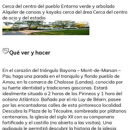
Cerca del centro del pueblo Entorno verde y arbolado
Alquiler de canoas y kayaks cerca del área Cerca del centro
de ocio y del estadio
Qué ver y hacer
En el corazón del triángulo Bayona – Mont-de-Marsan –
Pau, haga una parada en el tranquilo y florido pueblo de
Amou, en la comarca de Chalosse (Landas), conocida por
su fuerte identidad y tradiciones gasconas. Estará
idealmente situado a 2 horas de los Pirineos y 1 hora del
océano Atlántico. Bañado por el río Luy de Béarn, pasee
por las encantadoras calles de esta pintoresca localidad.
Descubra la Plaza de la Técouère, sombreada por plátanos
centenarios, la iglesia del siglo XII con su campanario
fortificado y el castillo (no abierto a las visitas). Una
audioguía le permitirá descubrir la historia de la iglesia.