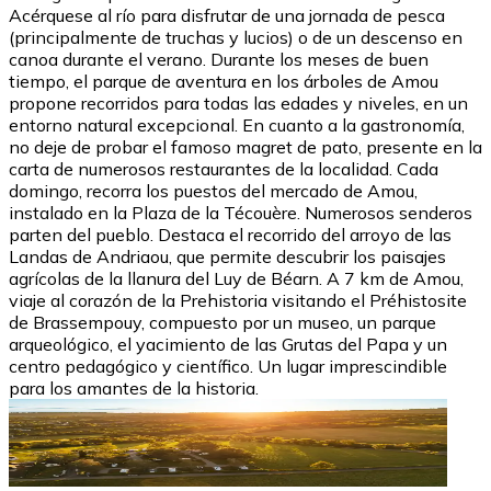
Acérquese al río para disfrutar de una jornada de pesca
(principalmente de truchas y lucios) o de un descenso en
canoa durante el verano. Durante los meses de buen
tiempo, el parque de aventura en los árboles de Amou
propone recorridos para todas las edades y niveles, en un
entorno natural excepcional. En cuanto a la gastronomía,
no deje de probar el famoso magret de pato, presente en la
carta de numerosos restaurantes de la localidad. Cada
domingo, recorra los puestos del mercado de Amou,
instalado en la Plaza de la Técouère. Numerosos senderos
parten del pueblo. Destaca el recorrido del arroyo de las
Landas de Andriaou, que permite descubrir los paisajes
agrícolas de la llanura del Luy de Béarn. A 7 km de Amou,
viaje al corazón de la Prehistoria visitando el Préhistosite
de Brassempouy, compuesto por un museo, un parque
arqueológico, el yacimiento de las Grutas del Papa y un
centro pedagógico y científico. Un lugar imprescindible
para los amantes de la historia.