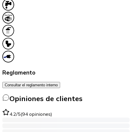
Reglamento
Consultar el reglamento interno
Opiniones de clientes
4.2
/5
(
94
opiniones
)