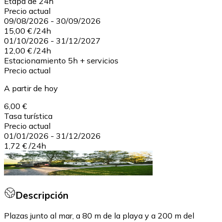
Etapa de 24h
Precio actual
09/08/2026
-
30/09/2026
15,00 €
/
24h
01/10/2026
-
31/12/2027
12,00 €
/
24h
Estacionamiento 5h + servicios
Precio actual
A partir de hoy
6,00 €
Tasa turística
Precio actual
01/01/2026
-
31/12/2026
1,72 €
/
24h
Descripción
Plazas junto al mar, a 80 m de la playa y a 200 m del