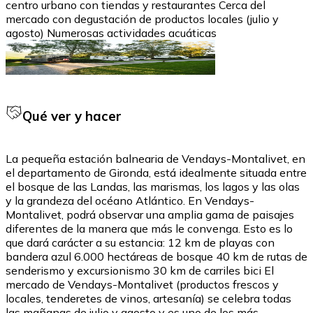
centro urbano con tiendas y restaurantes Cerca del
mercado con degustación de productos locales (julio y
agosto) Numerosas actividades acuáticas
Qué ver y hacer
La pequeña estación balnearia de Vendays-Montalivet, en
el departamento de Gironda, está idealmente situada entre
el bosque de las Landas, las marismas, los lagos y las olas
y la grandeza del océano Atlántico. En Vendays-
Montalivet, podrá observar una amplia gama de paisajes
diferentes de la manera que más le convenga. Esto es lo
que dará carácter a su estancia: 12 km de playas con
bandera azul 6.000 hectáreas de bosque 40 km de rutas de
senderismo y excursionismo 30 km de carriles bici El
mercado de Vendays-Montalivet (productos frescos y
locales, tenderetes de vinos, artesanía) se celebra todas
las mañanas de julio y agosto y es uno de los más