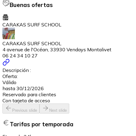
Buenas ofertas
CARAKAS SURF SCHOOL
CARAKAS SURF SCHOOL
4 avenue de l'Océan, 33930 Vendays Montalivet
06 24 34 10 27
Descripción :
Oferta:
Válido
hasta 30/12/2026
Reservado para clientes
Con tarjeta de acceso
Previous slide
Next slide
Tarifas por temporada