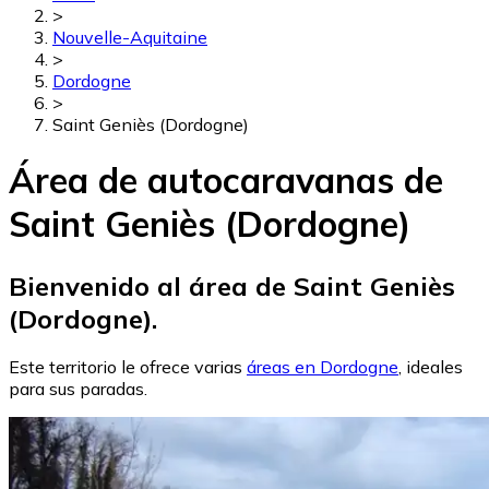
>
Nouvelle-Aquitaine
>
Dordogne
>
Saint Geniès (Dordogne)
Área de autocaravanas de
Saint Geniès (Dordogne)
Bienvenido al área de Saint Geniès
(Dordogne).
Este territorio le ofrece varias
áreas en Dordogne
, ideales
para sus paradas.