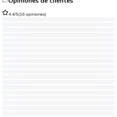
Opiniones de clientes
4.4
/5
(
16
opiniones
)