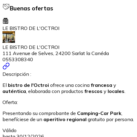
Buenas ofertas
LE BISTRO DE L'OCTROI
LE BISTRO DE L'OCTROI
111 Avenue de Selves, 24200 Sarlat la Canéda
0553308340
Descripción :
El
bistro de l'Octroi
ofrece una cocina
francesa
y
auténtica
, elaborada con productos
frescos
y
locales
.
Oferta:
Presentando su comprobante de
Camping-Car Park
,
benefíciese de un
aperitivo regional
gratuito por persona.
Válido
hasta 30/12/2026