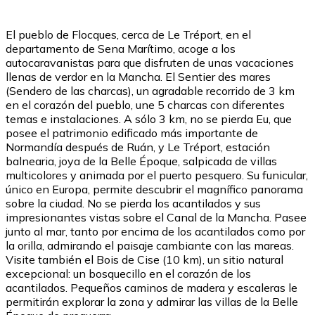
El pueblo de Flocques, cerca de Le Tréport, en el
departamento de Sena Marítimo, acoge a los
autocaravanistas para que disfruten de unas vacaciones
llenas de verdor en la Mancha. El Sentier des mares
(Sendero de las charcas), un agradable recorrido de 3 km
en el corazón del pueblo, une 5 charcas con diferentes
temas e instalaciones. A sólo 3 km, no se pierda Eu, que
posee el patrimonio edificado más importante de
Normandía después de Ruán, y Le Tréport, estación
balnearia, joya de la Belle Époque, salpicada de villas
multicolores y animada por el puerto pesquero. Su funicular,
único en Europa, permite descubrir el magnífico panorama
sobre la ciudad. No se pierda los acantilados y sus
impresionantes vistas sobre el Canal de la Mancha. Pasee
junto al mar, tanto por encima de los acantilados como por
la orilla, admirando el paisaje cambiante con las mareas.
Visite también el Bois de Cise (10 km), un sitio natural
excepcional: un bosquecillo en el corazón de los
acantilados. Pequeños caminos de madera y escaleras le
permitirán explorar la zona y admirar las villas de la Belle