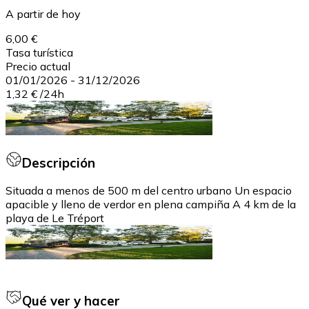
A partir de hoy
6,00 €
Tasa turística
Precio actual
01/01/2026
-
31/12/2026
1,32 €
/
24h
Descripción
Situada a menos de 500 m del centro urbano Un espacio
apacible y lleno de verdor en plena campiña A 4 km de la
playa de Le Tréport
Qué ver y hacer