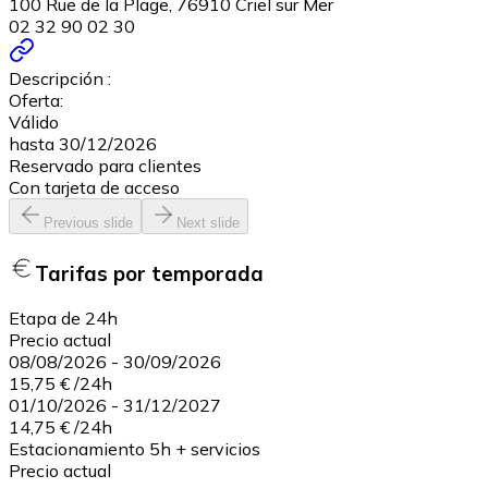
100 Rue de la Plage, 76910 Criel sur Mer
02 32 90 02 30
Descripción :
Oferta:
Válido
hasta 30/12/2026
Reservado para clientes
Con tarjeta de acceso
Previous slide
Next slide
Tarifas por temporada
Etapa de 24h
Precio actual
08/08/2026
-
30/09/2026
15,75 €
/
24h
01/10/2026
-
31/12/2027
14,75 €
/
24h
Estacionamiento 5h + servicios
Precio actual