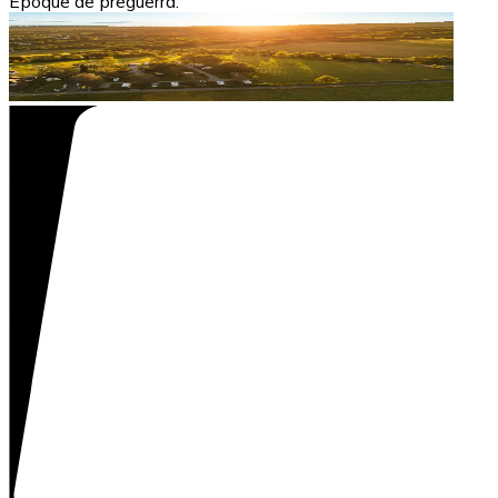
Époque de preguerra.