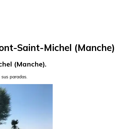
ont-Saint-Michel (Manche)
chel (Manche).
a sus paradas.