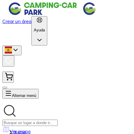
Crear un área
Ayuda
Alternar menú
Ver mapa
Inicio