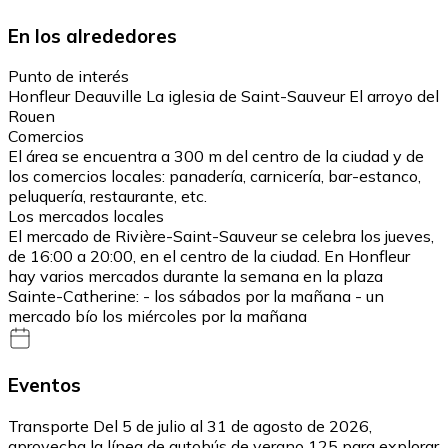
En los alrededores
Punto de interés
Honfleur Deauville La iglesia de Saint-Sauveur El arroyo del
Rouen
Comercios
El área se encuentra a 300 m del centro de la ciudad y de
los comercios locales: panadería, carnicería, bar-estanco,
peluquería, restaurante, etc.
Los mercados locales
El mercado de Rivière-Saint-Sauveur se celebra los jueves,
de 16:00 a 20:00, en el centro de la ciudad. En Honfleur
hay varios mercados durante la semana en la plaza
Sainte-Catherine: - los sábados por la mañana - un
mercado bío los miércoles por la mañana
Eventos
Transporte Del 5 de julio al 31 de agosto de 2026,
aprovecha la línea de autobús de verano 125 para explorar