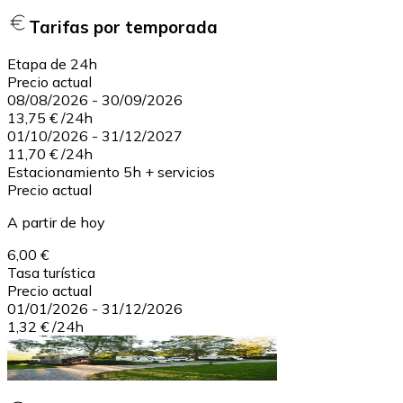
Tarifas por temporada
Etapa de 24h
Precio actual
08/08/2026
-
30/09/2026
13,75 €
/
24h
01/10/2026
-
31/12/2027
11,70 €
/
24h
Estacionamiento 5h + servicios
Precio actual
A partir de hoy
6,00 €
Tasa turística
Precio actual
01/01/2026
-
31/12/2026
1,32 €
/
24h