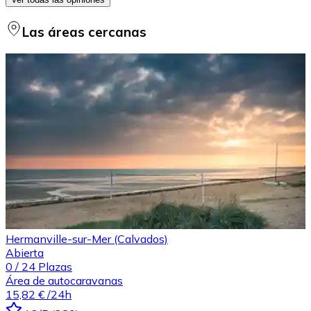
Las áreas cercanas
Hermanville-sur-Mer (Calvados)
Abierta
0
/
24
Plazas
Área de autocaravanas
15,82 €
/24h