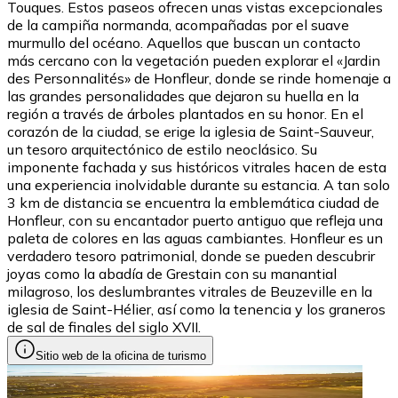
Touques. Estos paseos ofrecen unas vistas excepcionales
de la campiña normanda, acompañadas por el suave
murmullo del océano. Aquellos que buscan un contacto
más cercano con la vegetación pueden explorar el «Jardin
des Personnalités» de Honfleur, donde se rinde homenaje a
las grandes personalidades que dejaron su huella en la
región a través de árboles plantados en su honor. En el
corazón de la ciudad, se erige la iglesia de Saint-Sauveur,
un tesoro arquitectónico de estilo neoclásico. Su
imponente fachada y sus históricos vitrales hacen de esta
una experiencia inolvidable durante su estancia. A tan solo
3 km de distancia se encuentra la emblemática ciudad de
Honfleur, con su encantador puerto antiguo que refleja una
paleta de colores en las aguas cambiantes. Honfleur es un
verdadero tesoro patrimonial, donde se pueden descubrir
joyas como la abadía de Grestain con su manantial
milagroso, los deslumbrantes vitrales de Beuzeville en la
iglesia de Saint-Hélier, así como la tenencia y los graneros
de sal de finales del siglo XVII.
Sitio web de la oficina de turismo