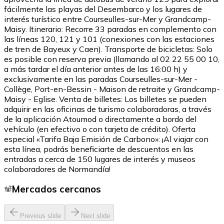
fácilmente las playas del Desembarco y los lugares de
interés turístico entre Courseulles-sur-Mer y Grandcamp-
Maisy. Itinerario: Recorre 33 paradas en complemento con
las líneas 120, 121 y 101 (conexiones con las estaciones
de tren de Bayeux y Caen). Transporte de bicicletas: Solo
es posible con reserva previa (llamando al 02 22 55 00 10,
a más tardar el día anterior antes de las 16:00 h) y
exclusivamente en las paradas Courseulles-sur-Mer -
Collège, Port-en-Bessin - Maison de retraite y Grandcamp-
Maisy - Eglise. Venta de billetes: Los billetes se pueden
adquirir en las oficinas de turismo colaboradoras, a través
de la aplicación Atoumod o directamente a bordo del
vehículo (en efectivo o con tarjeta de crédito). Oferta
especial «Tarifa Baja Emisión de Carbono»: ¡Al viajar con
esta línea, podrás beneficiarte de descuentos en las
entradas a cerca de 150 lugares de interés y museos
colaboradores de Normandía!
Mercados cercanos
Previous slide
Next slide