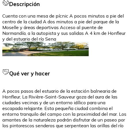
Descripción
Cuenta con una mesa de pícnic A pocos minutos a pie del
centro de la ciudad A dos minutos a pie del parque de la
Moselle y áreas deportivas Acceso al puente de
Normandía, a la autopista y sus salidas A 4 km de Honfleur
y del estuario del río Sena
Qué ver y hacer
A pocos pasos del estuario de la estación balnearia de
Honfleur, La Rivière-Saint-Sauveur goza del aura de las
ciudades vecinas y de un entorno idílico para una
escapada relajante. Esta pequeña ciudad combina el
entorno tranquilo del campo con la proximidad del mar. Los
amantes de la naturaleza podrán disfrutar de un paseo por
los pintorescos senderos que serpentean las orillas del río