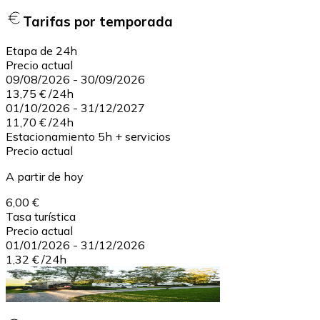
Tarifas por temporada
Etapa de 24h
Precio actual
09/08/2026
-
30/09/2026
13,75 €
/
24h
01/10/2026
-
31/12/2027
11,70 €
/
24h
Estacionamiento 5h + servicios
Precio actual
A partir de hoy
6,00 €
Tasa turística
Precio actual
01/01/2026
-
31/12/2026
1,32 €
/
24h