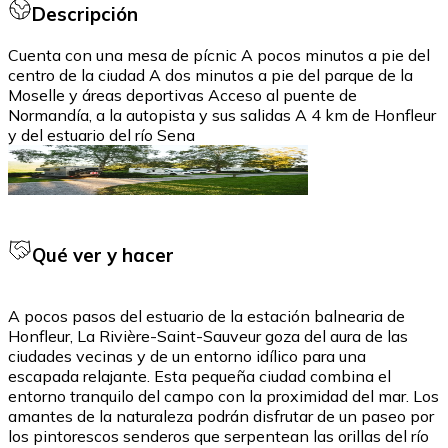
Descripción
Cuenta con una mesa de pícnic A pocos minutos a pie del
centro de la ciudad A dos minutos a pie del parque de la
Moselle y áreas deportivas Acceso al puente de
Normandía, a la autopista y sus salidas A 4 km de Honfleur
y del estuario del río Sena
Qué ver y hacer
A pocos pasos del estuario de la estación balnearia de
Honfleur, La Rivière-Saint-Sauveur goza del aura de las
ciudades vecinas y de un entorno idílico para una
escapada relajante. Esta pequeña ciudad combina el
entorno tranquilo del campo con la proximidad del mar. Los
amantes de la naturaleza podrán disfrutar de un paseo por
los pintorescos senderos que serpentean las orillas del río