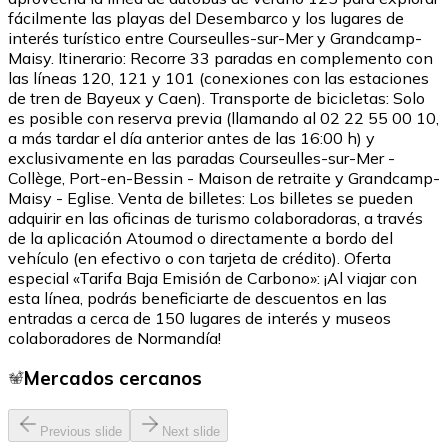
fácilmente las playas del Desembarco y los lugares de
interés turístico entre Courseulles-sur-Mer y Grandcamp-
Maisy. Itinerario: Recorre 33 paradas en complemento con
las líneas 120, 121 y 101 (conexiones con las estaciones
de tren de Bayeux y Caen). Transporte de bicicletas: Solo
es posible con reserva previa (llamando al 02 22 55 00 10,
a más tardar el día anterior antes de las 16:00 h) y
exclusivamente en las paradas Courseulles-sur-Mer -
Collège, Port-en-Bessin - Maison de retraite y Grandcamp-
Maisy - Eglise. Venta de billetes: Los billetes se pueden
adquirir en las oficinas de turismo colaboradoras, a través
de la aplicación Atoumod o directamente a bordo del
vehículo (en efectivo o con tarjeta de crédito). Oferta
especial «Tarifa Baja Emisión de Carbono»: ¡Al viajar con
esta línea, podrás beneficiarte de descuentos en las
entradas a cerca de 150 lugares de interés y museos
colaboradores de Normandía!
Mercados cercanos
Previous slide
Next slide