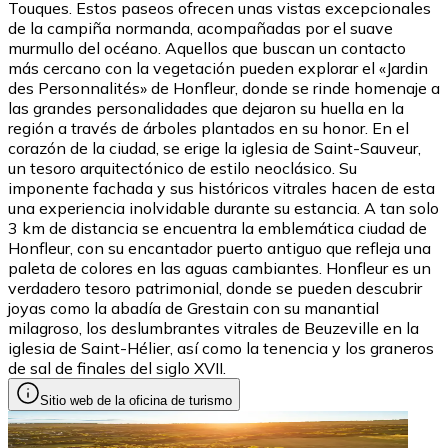
Touques. Estos paseos ofrecen unas vistas excepcionales
de la campiña normanda, acompañadas por el suave
murmullo del océano. Aquellos que buscan un contacto
más cercano con la vegetación pueden explorar el «Jardin
des Personnalités» de Honfleur, donde se rinde homenaje a
las grandes personalidades que dejaron su huella en la
región a través de árboles plantados en su honor. En el
corazón de la ciudad, se erige la iglesia de Saint-Sauveur,
un tesoro arquitectónico de estilo neoclásico. Su
imponente fachada y sus históricos vitrales hacen de esta
una experiencia inolvidable durante su estancia. A tan solo
3 km de distancia se encuentra la emblemática ciudad de
Honfleur, con su encantador puerto antiguo que refleja una
paleta de colores en las aguas cambiantes. Honfleur es un
verdadero tesoro patrimonial, donde se pueden descubrir
joyas como la abadía de Grestain con su manantial
milagroso, los deslumbrantes vitrales de Beuzeville en la
iglesia de Saint-Hélier, así como la tenencia y los graneros
de sal de finales del siglo XVII.
Sitio web de la oficina de turismo