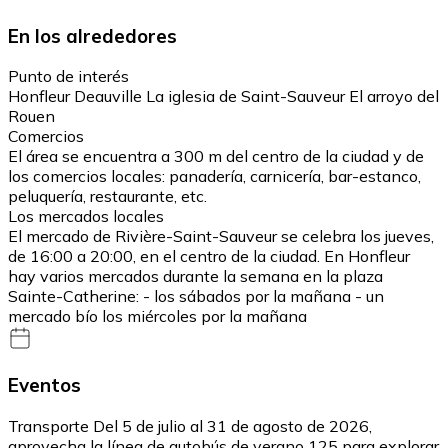
En los alrededores
Punto de interés
Honfleur Deauville La iglesia de Saint-Sauveur El arroyo del
Rouen
Comercios
El área se encuentra a 300 m del centro de la ciudad y de
los comercios locales: panadería, carnicería, bar-estanco,
peluquería, restaurante, etc.
Los mercados locales
El mercado de Rivière-Saint-Sauveur se celebra los jueves,
de 16:00 a 20:00, en el centro de la ciudad. En Honfleur
hay varios mercados durante la semana en la plaza
Sainte-Catherine: - los sábados por la mañana - un
mercado bío los miércoles por la mañana
Eventos
Transporte Del 5 de julio al 31 de agosto de 2026,
aprovecha la línea de autobús de verano 125 para explorar