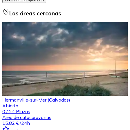
Las áreas cercanas
Hermanville-sur-Mer (Calvados)
Abierta
0
/
24
Plazas
Área de autocaravanas
15,82 €
/24h