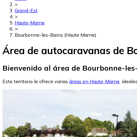
>
Grand-Est
>
Haute-Marne
>
Bourbonne-les-Bains (Haute Marne)
Área de autocaravanas de B
Bienvenido al área de Bourbonne-les
Este territorio le ofrece varias
áreas en Haute-Marne
, ideale