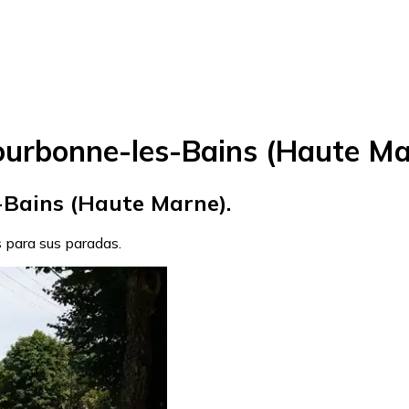
ourbonne-les-Bains (Haute Ma
-Bains (Haute Marne).
s para sus paradas.