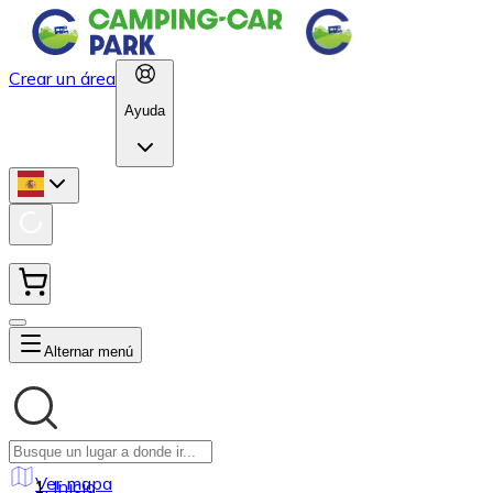
Crear un área
Ayuda
Alternar menú
Ver mapa
Inicio