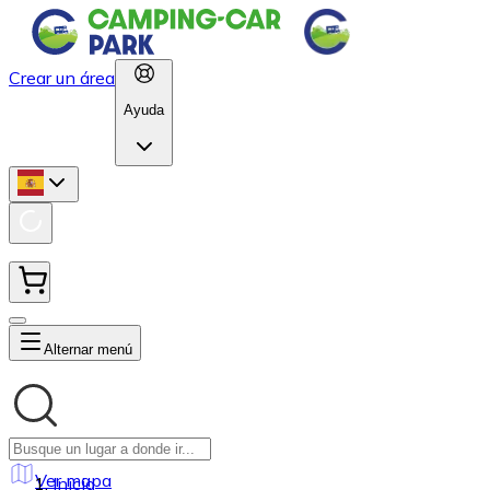
Crear un área
Ayuda
Alternar menú
Ver mapa
Inicio