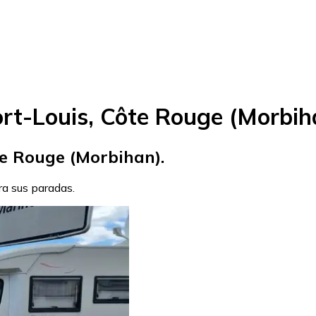
rt-Louis, Côte Rouge (Morbih
te Rouge (Morbihan).
ara sus paradas.