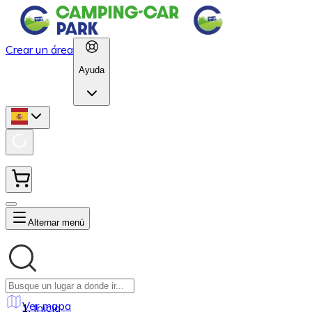
Crear un área
Ayuda
Alternar menú
Ver mapa
Inicio