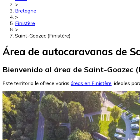
>
Bretagne
>
Finistère
>
Saint-Goazec (Finistère)
Área de autocaravanas de Sa
Bienvenido al área de Saint-Goazec (F
Este territorio le ofrece varias
áreas en Finistère
, ideales pa