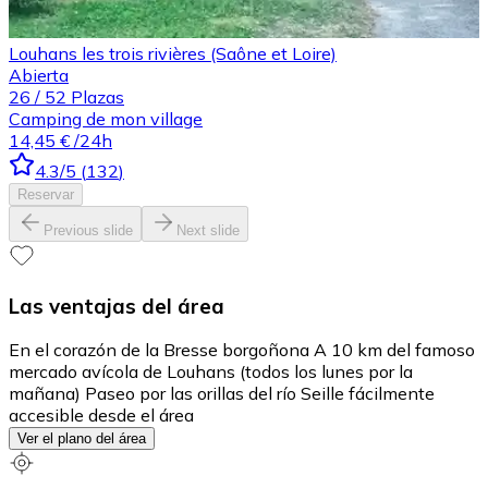
Louhans les trois rivières (Saône et Loire)
Abierta
26
/
52
Plazas
Camping de mon village
14,45 €
/24h
4.3
/5
(
132
)
Reservar
Previous slide
Next slide
Las ventajas del área
En el corazón de la Bresse borgoñona A 10 km del famoso
mercado avícola de Louhans (todos los lunes por la
mañana) Paseo por las orillas del río Seille fácilmente
accesible desde el área
Ver el plano del área