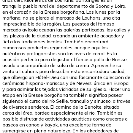
tranquilo pueblo rural del departamento de Saona y Loira,
en el corazón de la Bresse borgoñona. Los lunes por la
mañana, no se pierda el mercado de Louhans, una cita
imprescindible de la región. Los puestos del famoso
mercado avícola ocupan las galerías porticadas, las calles y
las plazas de la ciudad, creando un ambiente acogedor y
fiel a las tradiciones locales. También encontrará
numerosos productos regionales, aunque aquí las
auténticas protagonistas son las aves de corral. Es la
ocasión perfecta para degustar el famoso pollo de Bresse,
asado o acompañado de salsa de crema. Aproveche su
visita a Louhans para descubrir esta encantadora ciudad,
que alberga un Hôtel-Dieu con una fascinante colección de
cerámicas hispano-moriscas y de Nevers, única en Europa,
y para admirar los tejados vidriados de su iglesia. Hacer una
etapa en la Bresse borgoñona también significa pasear
siguiendo el curso del río Seille, tranquilo y sinuoso, a través
de diversos senderos. El camino de la Benoîte, situado
cerca del área, bordea especialmente el río. También es
posible disfrutar de actividades acuáticas como cruceros o
paseos en canoa y kayak, una excelente forma de
sumergirse en plena naturaleza. En los alrededores de