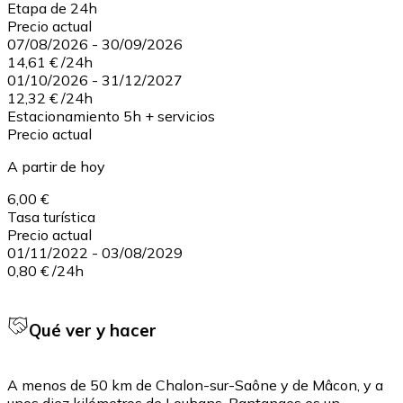
Etapa de 24h
Precio actual
07/08/2026
-
30/09/2026
14,61 €
/
24h
01/10/2026
-
31/12/2027
12,32 €
/
24h
Estacionamiento 5h + servicios
Precio actual
A partir de hoy
6,00 €
Tasa turística
Precio actual
01/11/2022
-
03/08/2029
0,80 €
/
24h
Qué ver y hacer
A menos de 50 km de Chalon-sur-Saône y de Mâcon, y a
unos diez kilómetros de Louhans, Bantanges es un