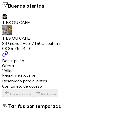
Buenas ofertas
T'ES OU CAFE
T'ES OU CAFE
89 Grande Rue, 71500 Louhans
03 85 75 44 20
Descripción :
Oferta:
Válido
hasta 30/12/2026
Reservado para clientes
Con tarjeta de acceso
Previous slide
Next slide
Tarifas por temporada