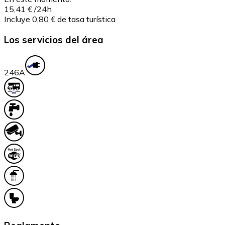
15,41 €
/24h
Incluye 0,80 € de tasa turística
Los servicios del área
24
6A