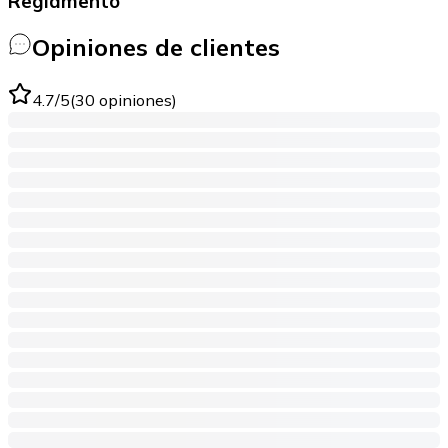
Reglamento
Opiniones de clientes
4.7
/5
(
30
opiniones
)