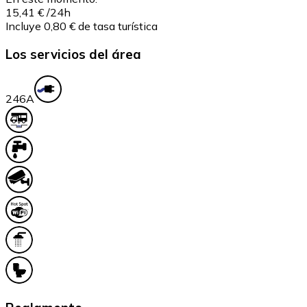
15,41 €
/24h
Incluye 0,80 € de tasa turística
Los servicios del área
24
6A