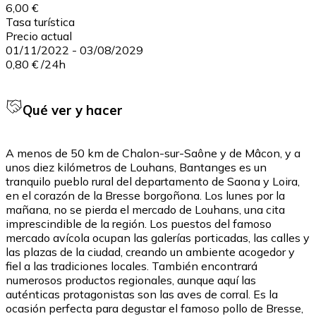
6,00 €
Tasa turística
Precio actual
01/11/2022
-
03/08/2029
0,80 €
/
24h
Qué ver y hacer
A menos de 50 km de Chalon-sur-Saône y de Mâcon, y a
unos diez kilómetros de Louhans, Bantanges es un
tranquilo pueblo rural del departamento de Saona y Loira,
en el corazón de la Bresse borgoñona. Los lunes por la
mañana, no se pierda el mercado de Louhans, una cita
imprescindible de la región. Los puestos del famoso
mercado avícola ocupan las galerías porticadas, las calles y
las plazas de la ciudad, creando un ambiente acogedor y
fiel a las tradiciones locales. También encontrará
numerosos productos regionales, aunque aquí las
auténticas protagonistas son las aves de corral. Es la
ocasión perfecta para degustar el famoso pollo de Bresse,