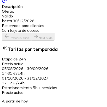
Descripción :
Oferta:
Válido
hasta 30/12/2026
Reservado para clientes
Con tarjeta de acceso
Previous slide
Next slide
Tarifas por temporada
Etapa de 24h
Precio actual
05/08/2026
-
30/09/2026
14,61 €
/
24h
01/10/2026
-
31/12/2027
12,32 €
/
24h
Estacionamiento 5h + servicios
Precio actual
A partir de hoy