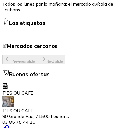
Todos los lunes por la mañana: el mercado avícola de
Louhans
Las etiquetas
Mercados cercanos
Previous slide
Next slide
Buenas ofertas
T'ES OU CAFE
T'ES OU CAFE
89 Grande Rue, 71500 Louhans
03 85 75 44 20