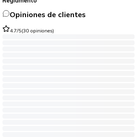
Reglamento
Opiniones de clientes
4.7
/5
(
30
opiniones
)