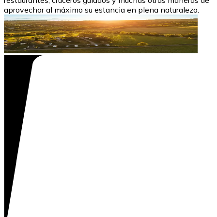
restaurantes, cruceros guiados y muchas otras maneras de
aprovechar al máximo su estancia en plena naturaleza.