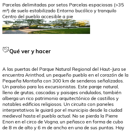
Parcelas delimitadas por setos Parcelas espaciosas (>35
m²) de suelo estabilizado Entorno bucólico y tranquilo
Centro del pueblo accesible a pie
Qué ver y hacer
A las puertas del Parque Natural Regional del Haut-Jura se
encuentra Arinthod, un pequeño pueblo en el corazón de la
Pequeña Montaña con 300 km de senderos señalizados.
Un paraíso para los excursionistas. Este paraje natural,
lleno de grutas, cascadas y paisajes ondulados, también
alberga un rico patrimonio arquitectónico de castillos y
notables edificios religiosos. Un circuito con paneles
interpretativos le guiará por el municipio desde la ciudad
medieval hasta el pueblo actual. No se pierda la Pierre
Enon en el circo de Vogna, un peñasco en forma de cubo
de 8 m de alto y 6 m de ancho en una de sus puntas. Hay