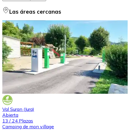
Las áreas cercanas
Val Suran (Jura)
Abierta
13
/
24
Plazas
Camping de mon village