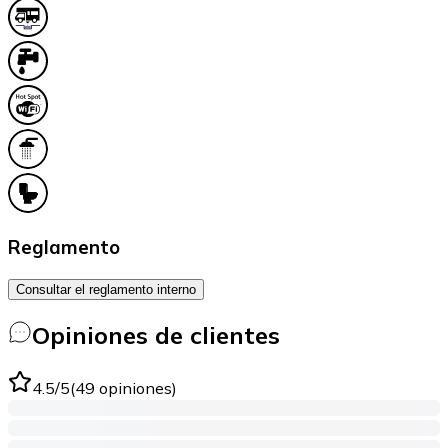
Reglamento
Consultar el reglamento interno
Opiniones de clientes
4.5
/5
(
49
opiniones
)