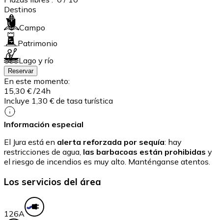
Destinos
Campo
Patrimonio
Lago y río
Reservar
En este momento:
15,30 €
/24h
Incluye 1,30 € de tasa turística
Información especial
El Jura está en
alerta reforzada por sequía
: hay
restricciones de agua,
las barbacoas están prohibidas
y
el riesgo de incendios es muy alto. Manténganse atentos.
Los servicios del área
12
6A