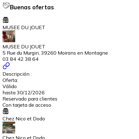
Buenas ofertas
MUSEE DU JOUET
MUSEE DU JOUET
5 Rue du Murgin, 39260 Moirans en Montagne
03 84 42 38 64
Descripción :
Oferta:
Válido
hasta 30/12/2026
Reservado para clientes
Con tarjeta de acceso
Chez Nico et Dodo
Chez Nico et Dodo