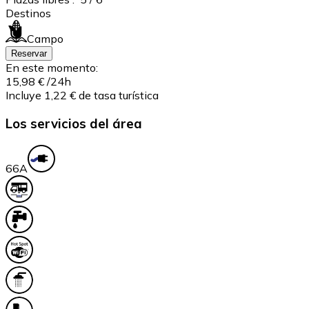
Destinos
Campo
Reservar
En este momento:
15,98 €
/24h
Incluye 1,22 € de tasa turística
Los servicios del área
6
6A