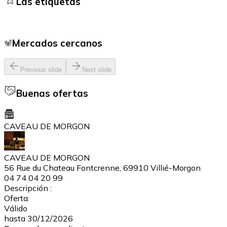
Las etiquetas
Mercados cercanos
Previous slide
Next slide
Buenas ofertas
CAVEAU DE MORGON
CAVEAU DE MORGON
56 Rue du Chateau Fontcrenne, 69910 Villié-Morgon
04 74 04 20 99
Descripción :
Oferta:
Válido
hasta 30/12/2026