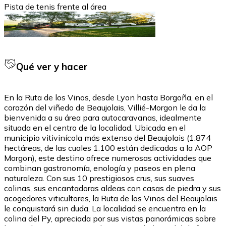
Pista de tenis frente al área
Qué ver y hacer
En la Ruta de los Vinos, desde Lyon hasta Borgoña, en el
corazón del viñedo de Beaujolais, Villié-Morgon le da la
bienvenida a su área para autocaravanas, idealmente
situada en el centro de la localidad. Ubicada en el
municipio vitivinícola más extenso del Beaujolais (1.874
hectáreas, de las cuales 1.100 están dedicadas a la AOP
Morgon), este destino ofrece numerosas actividades que
combinan gastronomía, enología y paseos en plena
naturaleza. Con sus 10 prestigiosos crus, sus suaves
colinas, sus encantadoras aldeas con casas de piedra y sus
acogedores viticultores, la Ruta de los Vinos del Beaujolais
le conquistará sin duda. La localidad se encuentra en la
colina del Py, apreciada por sus vistas panorámicas sobre