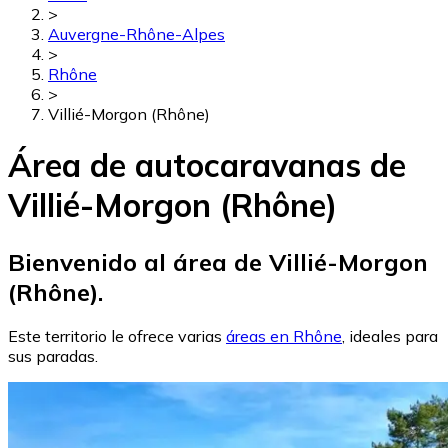
>
Auvergne-Rhône-Alpes
>
Rhône
>
Villié-Morgon (Rhône)
Área de autocaravanas de
Villié-Morgon (Rhône)
Bienvenido al área de Villié-Morgon
(Rhône).
Este territorio le ofrece varias
áreas en Rhône
, ideales para
sus paradas.