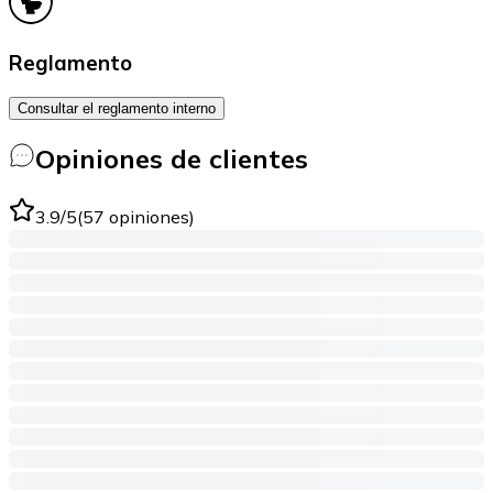
Reglamento
Consultar el reglamento interno
Opiniones de clientes
3.9
/5
(
57
opiniones
)