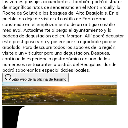
los verdes paisajes circundantes. También podrá disfrutar
de magníficas rutas de senderismo en el Mont Brouilly, la
Roche de Solutré o los bosques del Alto Beaujolais. En el
pueblo, no deje de visitar el castillo de Fontcrenne,
construido en el emplazamiento de un antiguo castillo
medieval. Actualmente alberga el ayuntamiento y la
bodega de degustación del cru Morgon. Allí podrá degustar
este prestigioso vino y pasear por su agradable parque
arbolado. Para descubrir todos los sabores de la región,
visite a un viticultor para una degustación. Después,
continúe la experiencia gastronómica en uno de los
numerosos restaurantes o bistrós del Beaujolais, donde
podrá saborear las especialidades locales.
Sitio web de la oficina de turismo