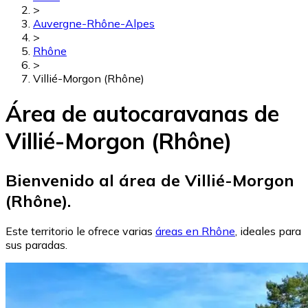
>
Auvergne-Rhône-Alpes
>
Rhône
>
Villié-Morgon (Rhône)
Área de autocaravanas de
Villié-Morgon (Rhône)
Bienvenido al área de Villié-Morgon
(Rhône).
Este territorio le ofrece varias
áreas en Rhône
, ideales para
sus paradas.