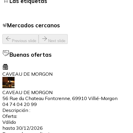
Las etiquetas
Mercados cercanos
Previous slide
Next slide
Buenas ofertas
CAVEAU DE MORGON
CAVEAU DE MORGON
56 Rue du Chateau Fontcrenne, 69910 Villié-Morgon
04 74 04 20 99
Descripción :
Oferta:
Válido
hasta 30/12/2026