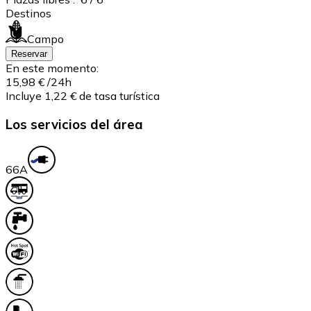
Destinos
Campo
Reservar
En este momento:
15,98 €
/24h
Incluye 1,22 € de tasa turística
Los servicios del área
6
6A