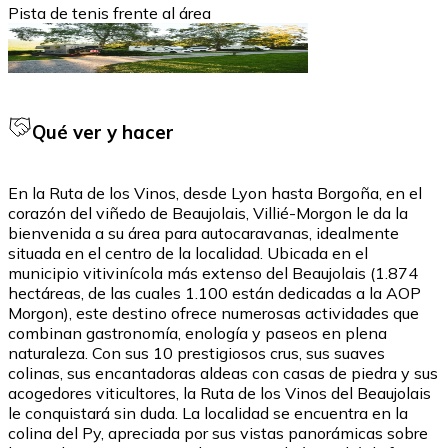
Pista de tenis frente al área
Qué ver y hacer
En la Ruta de los Vinos, desde Lyon hasta Borgoña, en el
corazón del viñedo de Beaujolais, Villié-Morgon le da la
bienvenida a su área para autocaravanas, idealmente
situada en el centro de la localidad. Ubicada en el
municipio vitivinícola más extenso del Beaujolais (1.874
hectáreas, de las cuales 1.100 están dedicadas a la AOP
Morgon), este destino ofrece numerosas actividades que
combinan gastronomía, enología y paseos en plena
naturaleza. Con sus 10 prestigiosos crus, sus suaves
colinas, sus encantadoras aldeas con casas de piedra y sus
acogedores viticultores, la Ruta de los Vinos del Beaujolais
le conquistará sin duda. La localidad se encuentra en la
colina del Py, apreciada por sus vistas panorámicas sobre