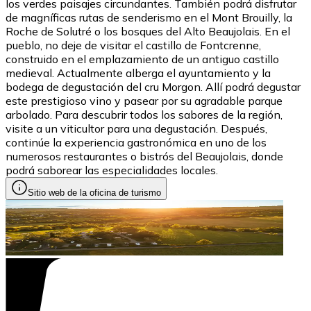
los verdes paisajes circundantes. También podrá disfrutar
de magníficas rutas de senderismo en el Mont Brouilly, la
Roche de Solutré o los bosques del Alto Beaujolais. En el
pueblo, no deje de visitar el castillo de Fontcrenne,
construido en el emplazamiento de un antiguo castillo
medieval. Actualmente alberga el ayuntamiento y la
bodega de degustación del cru Morgon. Allí podrá degustar
este prestigioso vino y pasear por su agradable parque
arbolado. Para descubrir todos los sabores de la región,
visite a un viticultor para una degustación. Después,
continúe la experiencia gastronómica en uno de los
numerosos restaurantes o bistrós del Beaujolais, donde
podrá saborear las especialidades locales.
Sitio web de la oficina de turismo