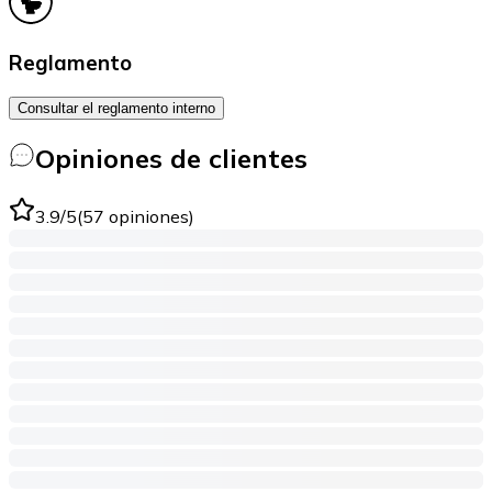
Reglamento
Consultar el reglamento interno
Opiniones de clientes
3.9
/5
(
57
opiniones
)