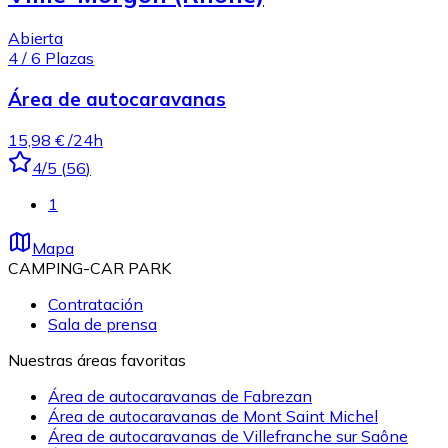
Abierta
4
/
6
Plazas
Área de autocaravanas
15,98 €
/24h
4
/5
(
56
)
1
Mapa
CAMPING-CAR PARK
Contratación
Sala de prensa
Nuestras áreas favoritas
Área de autocaravanas de Fabrezan
Área de autocaravanas de Mont Saint Michel
Área de autocaravanas de Villefranche sur Saône