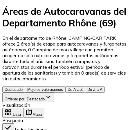
Áreas de Autocaravanas del
Departamento Rhône (69)
En el departamento de Rhône, CAMPING-CAR PARK
ofrece 2 área(s) de etapa para autocaravanas y furgonetas
autónomas, 0 Camping de mon village que permiten
acoger no solo autocaravanas y furgonetas autónomas
durante todo el año, sino también campistas y
caravanistas durante el período estival (período de
apertura de los sanitarios) y también 0 área(s) de servicios
sin estacionamiento.
Destacado
Mejores valoraciones
De A a Z
De Z a A
Ordenar por
:
Destacado
Visualización
Lista
Mapa
Búsqueda
Todas las áreas