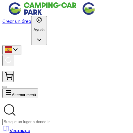
Crear un área
Ayuda
Alternar menú
Ver mapa
Inicio