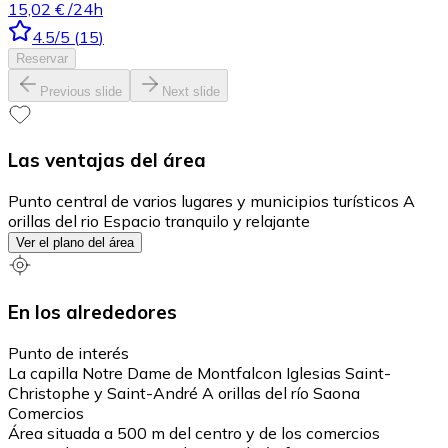
15,02 €
/24h
4.5
/5
(
15
)
Reservar
Previous slide
Next slide
Las ventajas del área
Punto central de varios lugares y municipios turísticos A
orillas del rio Espacio tranquilo y relajante
Ver el plano del área
En los alrededores
Punto de interés
La capilla Notre Dame de Montfalcon Iglesias Saint-
Christophe y Saint-André A orillas del río Saona
Comercios
Área situada a 500 m del centro y de los comercios