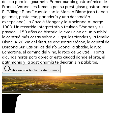
delicia para los gourmets. Primer pueblo gastronómico de
Francia, Vonnas es famoso por su prestigiosa gastronomía.
El "Village Blanc" cuenta con la Maison Blanc (con tienda
gourmet, pastelería, panadería y una decoración
excepcional), la Cave à Manger y la Ancienne Auberge
1900. Un recorrido interpretativo titulado "Vonnas y su
pasado - 150 años de historia, la evolución de un pueblo"
le contará más cosas sobre el lugar, las tiendas y la familia
Blanc. A 20 km del área, se encuentra Mâcon, la capital de
Borgoña Sur. Las orillas del río Saona, la abadía, la ruta
Lamartine, el camino del vino, la roca de Solutré… Toma
algunas horas para apreciar esta ciudad donde el arte, el
patrimonio y la gastronomía te dejarán sin palabras.
Sitio web de la oficina de turismo