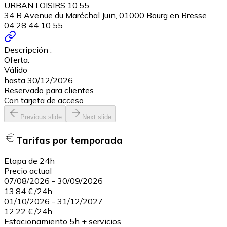
URBAN LOISIRS 10.55
34 B Avenue du Maréchal Juin, 01000 Bourg en Bresse
04 28 44 10 55
Descripción :
Oferta:
Válido
hasta 30/12/2026
Reservado para clientes
Con tarjeta de acceso
Previous slide
Next slide
Tarifas por temporada
Etapa de 24h
Precio actual
07/08/2026
-
30/09/2026
13,84 €
/
24h
01/10/2026
-
31/12/2027
12,22 €
/
24h
Estacionamiento 5h + servicios