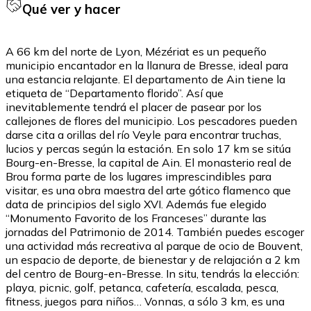
Qué ver y hacer
A 66 km del norte de Lyon, Mézériat es un pequeño
municipio encantador en la llanura de Bresse, ideal para
una estancia relajante. El departamento de Ain tiene la
etiqueta de “Departamento florido”. Así que
inevitablemente tendrá el placer de pasear por los
callejones de flores del municipio. Los pescadores pueden
darse cita a orillas del río Veyle para encontrar truchas,
lucios y percas según la estación. En solo 17 km se sitúa
Bourg-en-Bresse, la capital de Ain. El monasterio real de
Brou forma parte de los lugares imprescindibles para
visitar, es una obra maestra del arte gótico flamenco que
data de principios del siglo XVI. Además fue elegido
“Monumento Favorito de los Franceses” durante las
jornadas del Patrimonio de 2014. También puedes escoger
una actividad más recreativa al parque de ocio de Bouvent,
un espacio de deporte, de bienestar y de relajación a 2 km
del centro de Bourg-en-Bresse. In situ, tendrás la elección:
playa, picnic, golf, petanca, cafetería, escalada, pesca,
fitness, juegos para niños… Vonnas, a sólo 3 km, es una