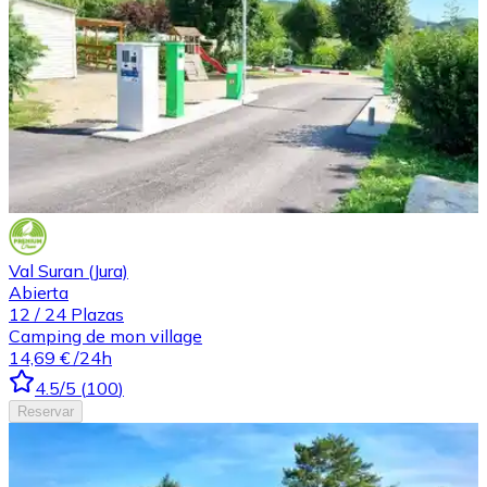
Val Suran (Jura)
Abierta
12
/
24
Plazas
Camping de mon village
14,69 €
/24h
4.5
/5
(
100
)
Reservar