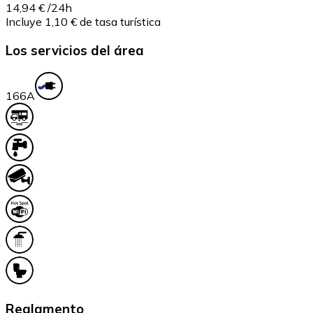
14,94 €
/24h
Incluye 1,10 € de tasa turística
Los servicios del área
16
6A
Reglamento