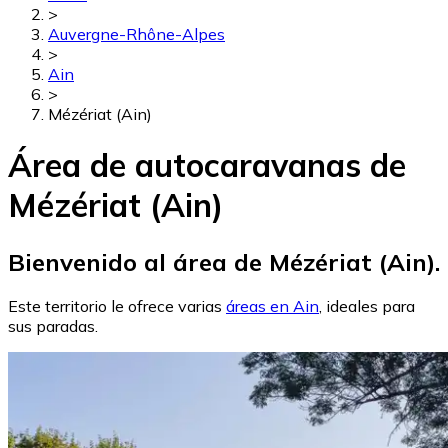
>
Auvergne-Rhône-Alpes
>
Ain
>
Mézériat (Ain)
Área de autocaravanas de
Mézériat (Ain)
Bienvenido al área de Mézériat (Ain).
Este territorio le ofrece varias
áreas en Ain
, ideales para
sus paradas.