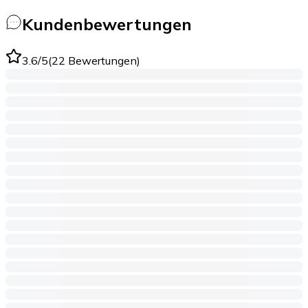
Kundenbewertungen
3.6
/5
(
22
Bewertungen
)