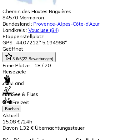
Chemin des Hautes Briguières
84570
Mormoiron
Bundesland :
Provence-Alpes-Côte-d’Azur
Landkreis :
Vaucluse
(84)
Etappenstellplatz
GPS : 44.07212° 5.194986°
Geöffnet
3.6
/5
(
22
Bewertungen
)
Freie Plätze :
18
/ 20
Reiseziele
Land
See & Fluss
Freizeit
Buchen
Aktuell:
15,08 €
/24h
Davon 1,32 € Übernachtungssteuer