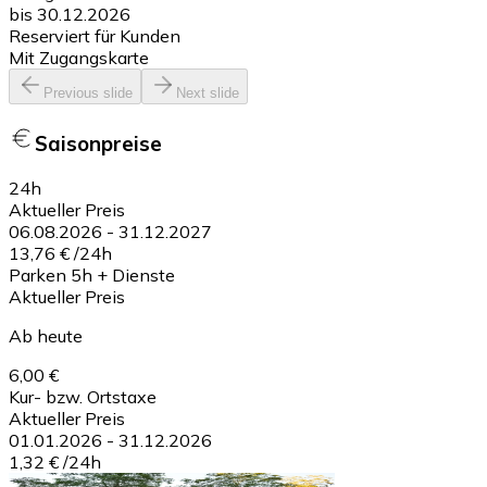
bis 30.12.2026
Reserviert für Kunden
Mit Zugangskarte
Previous slide
Next slide
Saisonpreise
24h
Aktueller Preis
06.08.2026
-
31.12.2027
13,76 €
/
24h
Parken 5h + Dienste
Aktueller Preis
Ab heute
6,00 €
Kur- bzw. Ortstaxe
Aktueller Preis
01.01.2026
-
31.12.2026
1,32 €
/
24h