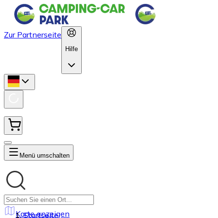
Zur Partnerseite
Hilfe
Menü umschalten
Karte anzeigen
Startseite