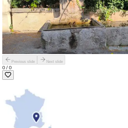
Previous slide
Next slide
0
/
0