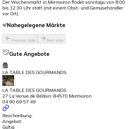
Der Wochenmarkt in Mormoiron findet sonntags von 8:00
bis 12:30 Uhr statt (mit einem Obst- und Gemüsehändler
vor Ort).
Nahegelegene Märkte
Previous slide
Next slide
Gute Angebote
LA TABLE DES GOURMANDS
LA TABLE DES GOURMANDS
27 La Venue de Bédoin, 84570 Mormoiron
04 90 69 57 49
Beschreibung :
Angebot:
Gültig