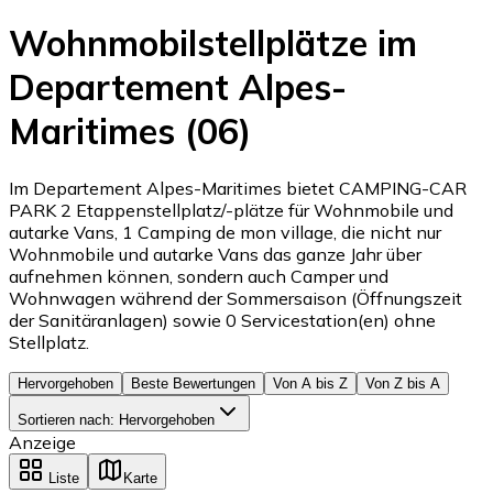
Wohnmobilstellplätze im
Departement Alpes-
Maritimes (06)
Im Departement Alpes-Maritimes bietet CAMPING-CAR
PARK 2 Etappenstellplatz/-plätze für Wohnmobile und
autarke Vans, 1 Camping de mon village, die nicht nur
Wohnmobile und autarke Vans das ganze Jahr über
aufnehmen können, sondern auch Camper und
Wohnwagen während der Sommersaison (Öffnungszeit
der Sanitäranlagen) sowie 0 Servicestation(en) ohne
Stellplatz.
Hervorgehoben
Beste Bewertungen
Von A bis Z
Von Z bis A
Sortieren nach
:
Hervorgehoben
Anzeige
Liste
Karte