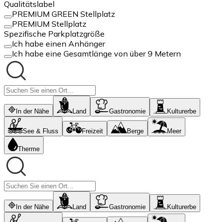
Qualitätslabel
PREMIUM GREEN Stellplatz
PREMIUM Stellplatz
Spezifische Parkplatzgröße
Ich habe einen Anhänger
Ich habe eine Gesamtlänge von über 9 Metern
In der Nähe
Land
Gastronomie
Kulturerbe
See & Fluss
Freizeit
Berge
Meer
Therme
In der Nähe
Land
Gastronomie
Kulturerbe