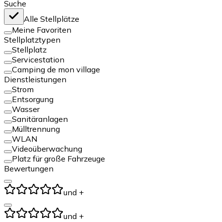
Suche
Alle Stellplätze
Meine Favoriten
Stellplatztypen
Stellplatz
Servicestation
Camping de mon village
Dienstleistungen
Strom
Entsorgung
Wasser
Sanitäranlagen
Mülltrennung
WLAN
Videoüberwachung
Platz für große Fahrzeuge
Bewertungen
und +
und +