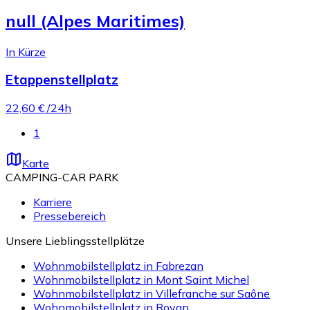
null (Alpes Maritimes)
In Kürze
Etappenstellplatz
22,60 €
/24h
1
Karte
CAMPING-CAR PARK
Karriere
Pressebereich
Unsere Lieblingsstellplätze
Wohnmobilstellplatz in Fabrezan
Wohnmobilstellplatz in Mont Saint Michel
Wohnmobilstellplatz in Villefranche sur Saône
Wohnmobilstellplatz in Royan