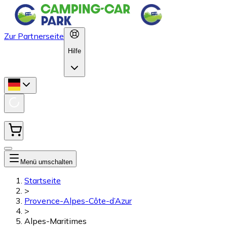
Zur Partnerseite
Hilfe
Menü umschalten
Startseite
>
Provence-Alpes-Côte-d’Azur
>
Alpes-Maritimes