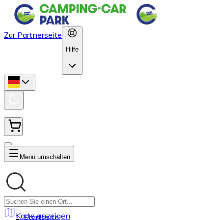
Zur Partnerseite
Hilfe
Menü umschalten
Karte anzeigen
Startseite