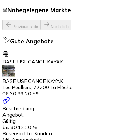
Nahegelegene Märkte
Previous slide
Next slide
Gute Angebote
BASE USF CANOE KAYAK
BASE USF CANOE KAYAK
Les Poulliers, 72200 La Flèche
06 30 93 20 59
Beschreibung :
Angebot:
Gültig
bis 30.12.2026
Reserviert für Kunden
Mit Zugangskarte