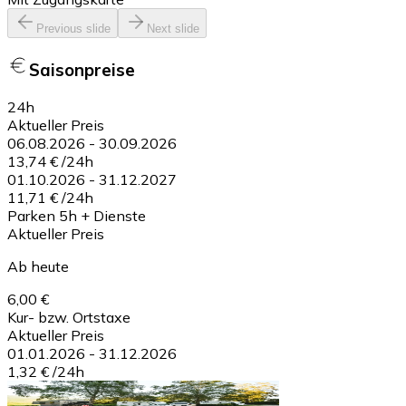
Previous slide
Next slide
Saisonpreise
24h
Aktueller Preis
06.08.2026
-
30.09.2026
13,74 €
/
24h
01.10.2026
-
31.12.2027
11,71 €
/
24h
Parken 5h + Dienste
Aktueller Preis
Ab heute
6,00 €
Kur- bzw. Ortstaxe
Aktueller Preis
01.01.2026
-
31.12.2026
1,32 €
/
24h