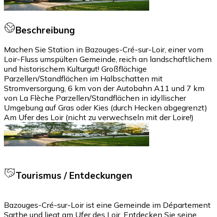
Beschreibung
Machen Sie Station in Bazouges-Cré-sur-Loir, einer vom
Loir-Fluss umspülten Gemeinde, reich an landschaftlichem
und historischem Kulturgut! Großflächige
Parzellen/Standflächen im Halbschatten mit
Stromversorgung, 6 km von der Autobahn A11 und 7 km
von La Flèche Parzellen/Standflächen in idyllischer
Umgebung auf Gras oder Kies (durch Hecken abgegrenzt)
Am Ufer des Loir (nicht zu verwechseln mit der Loire!)
Tourismus / Entdeckungen
Bazouges-Cré-sur-Loir ist eine Gemeinde im Département
Sarthe und liegt am Ufer des Loir. Entdecken Sie seine