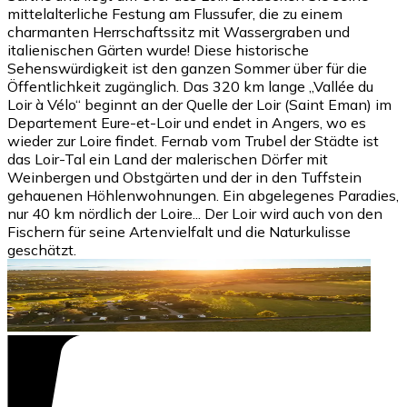
mittelalterliche Festung am Flussufer, die zu einem
charmanten Herrschaftssitz mit Wassergraben und
italienischen Gärten wurde! Diese historische
Sehenswürdigkeit ist den ganzen Sommer über für die
Öffentlichkeit zugänglich. Das 320 km lange „Vallée du
Loir à Vélo“ beginnt an der Quelle der Loir (Saint Eman) im
Departement Eure-et-Loir und endet in Angers, wo es
wieder zur Loire findet. Fernab vom Trubel der Städte ist
das Loir-Tal ein Land der malerischen Dörfer mit
Weinbergen und Obstgärten und der in den Tuffstein
gehauenen Höhlenwohnungen. Ein abgelegenes Paradies,
nur 40 km nördlich der Loire... Der Loir wird auch von den
Fischern für seine Artenvielfalt und die Naturkulisse
geschätzt.