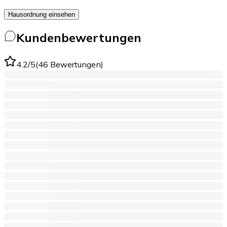
Hausordnung einsehen
Kundenbewertungen
4.2
/5
(
46
Bewertungen
)