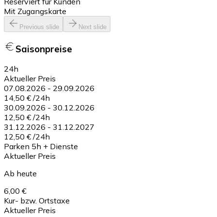
Reserviert für Kunden
Mit Zugangskarte
Previous slide
Next slide
Saisonpreise
24h
Aktueller Preis
07.08.2026
-
29.09.2026
14,50 €
/
24h
30.09.2026
-
30.12.2026
12,50 €
/
24h
31.12.2026
-
31.12.2027
12,50 €
/
24h
Parken 5h + Dienste
Aktueller Preis
Ab heute
6,00 €
Kur- bzw. Ortstaxe
Aktueller Preis