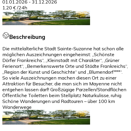
01.01.2026
-
31.12.2026
1,20 €
/
24h
Beschreibung
Die mittelalterliche Stadt Sainte-Suzanne hat schon alle
möglichen Auszeichnungen eingeheimst: „Schönste
Dörfer Frankreichs“, „Kleinstadt mit Charakter“, „Grüner
Ferienort“, „Bemerkenswerte Orte und Städte Frankreichs“,
„Region der Kunst und Geschichte“ und „Blumendorf***“.
So viele Auszeichnungen machen diesen Ort zu einer
Attraktion für Besucher, die man sich im Mayenne nicht
entgehen lassen darf! Großzügige Parzellen/Standflächen
Öffentliche Toiletten beim Stellplatz Naturkulisse, ruhig
Schöne Wanderungen und Radtouren – über 100 km
Wanderwege