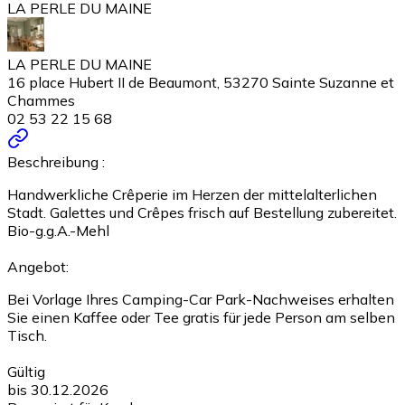
LA PERLE DU MAINE
LA PERLE DU MAINE
16 place Hubert II de Beaumont, 53270 Sainte Suzanne et
Chammes
02 53 22 15 68
Beschreibung :
Handwerkliche Crêperie im Herzen der mittelalterlichen
Stadt. Galettes und Crêpes frisch auf Bestellung zubereitet.
Bio-g.g.A.-Mehl
Angebot:
Bei Vorlage Ihres Camping-Car Park-Nachweises erhalten
Sie einen Kaffee oder Tee gratis für jede Person am selben
Tisch.
Gültig
bis 30.12.2026