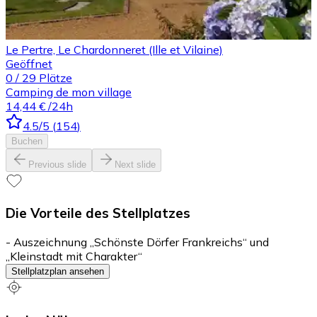
Le Pertre, Le Chardonneret (Ille et Vilaine)
Geöffnet
0
/
29
Plätze
Camping de mon village
14,44 €
/24h
4.5
/5
(
154
)
Buchen
Previous slide
Next slide
Die Vorteile des Stellplatzes
- Auszeichnung „Schönste Dörfer Frankreichs“ und
„Kleinstadt mit Charakter“
Stellplatzplan ansehen