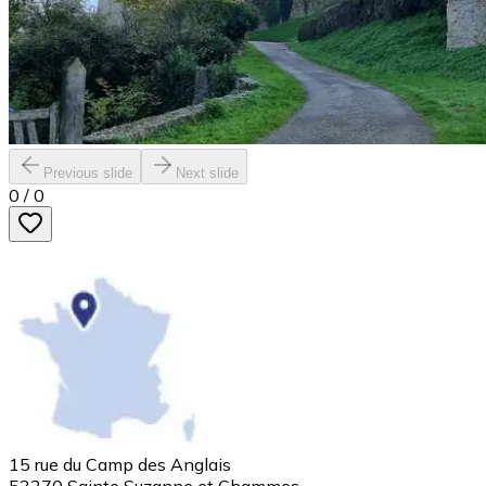
Previous slide
Next slide
0
/
0
15 rue du Camp des Anglais