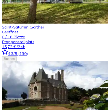
Saint-Saturnin (Sarthe)
Geöffnet
0
/
16
Plätze
Etappenstellplatz
15,72 €
/24h
4.3
/5
(
130
)
Buchen