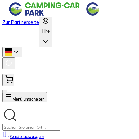
Zur Partnerseite
Hilfe
Menü umschalten
Karte anzeigen
Startseite