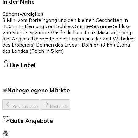
In der Nähe
Sehenswürdigkeit
3 Min. vom Dorfeingang und den kleinen Geschäften In
450 m Entfernung vom Schloss Sainte-Suzanne Schloss
von Sainte-Suzanne Musée de l'auditoire (Museum) Camp
des Anglais (Überreste eines Lagers aus der Zeit Wilhelms
des Eroberers) Dolmen des Erves - Dolmen (3 km) Étang
des Landes (Teich in 5 km)
Die Label
Nahegelegene Märkte
Previous slide
Next slide
Gute Angebote