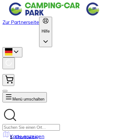
Zur Partnerseite
Hilfe
Menü umschalten
Karte anzeigen
Startseite