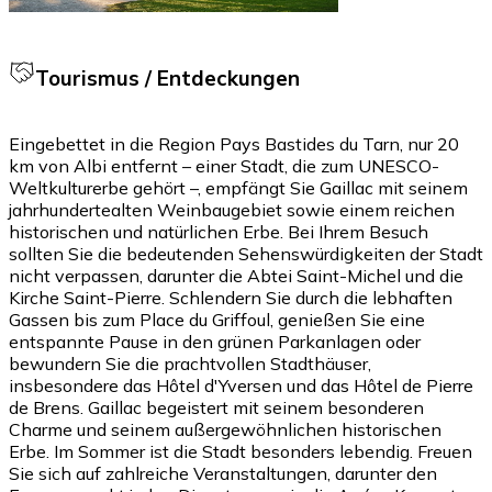
Tourismus / Entdeckungen
Eingebettet in die Region Pays Bastides du Tarn, nur 20
km von Albi entfernt – einer Stadt, die zum UNESCO-
Weltkulturerbe gehört –, empfängt Sie Gaillac mit seinem
jahrhundertealten Weinbaugebiet sowie einem reichen
historischen und natürlichen Erbe. Bei Ihrem Besuch
sollten Sie die bedeutenden Sehenswürdigkeiten der Stadt
nicht verpassen, darunter die Abtei Saint-Michel und die
Kirche Saint-Pierre. Schlendern Sie durch die lebhaften
Gassen bis zum Place du Griffoul, genießen Sie eine
entspannte Pause in den grünen Parkanlagen oder
bewundern Sie die prachtvollen Stadthäuser,
insbesondere das Hôtel d'Yversen und das Hôtel de Pierre
de Brens. Gaillac begeistert mit seinem besonderen
Charme und seinem außergewöhnlichen historischen
Erbe. Im Sommer ist die Stadt besonders lebendig. Freuen
Sie sich auf zahlreiche Veranstaltungen, darunter den