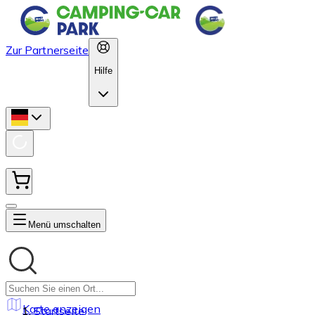
Zur Partnerseite
Hilfe
Menü umschalten
Karte anzeigen
Startseite