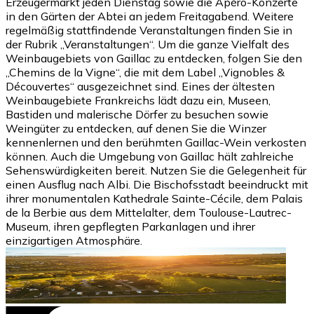
Erzeugermarkt jeden Dienstag sowie die Apéro-Konzerte
in den Gärten der Abtei an jedem Freitagabend. Weitere
regelmäßig stattfindende Veranstaltungen finden Sie in
der Rubrik „Veranstaltungen“. Um die ganze Vielfalt des
Weinbaugebiets von Gaillac zu entdecken, folgen Sie den
„Chemins de la Vigne“, die mit dem Label „Vignobles &
Découvertes“ ausgezeichnet sind. Eines der ältesten
Weinbaugebiete Frankreichs lädt dazu ein, Museen,
Bastiden und malerische Dörfer zu besuchen sowie
Weingüter zu entdecken, auf denen Sie die Winzer
kennenlernen und den berühmten Gaillac-Wein verkosten
können. Auch die Umgebung von Gaillac hält zahlreiche
Sehenswürdigkeiten bereit. Nutzen Sie die Gelegenheit für
einen Ausflug nach Albi. Die Bischofsstadt beeindruckt mit
ihrer monumentalen Kathedrale Sainte-Cécile, dem Palais
de la Berbie aus dem Mittelalter, dem Toulouse-Lautrec-
Museum, ihren gepflegten Parkanlagen und ihrer
einzigartigen Atmosphäre.