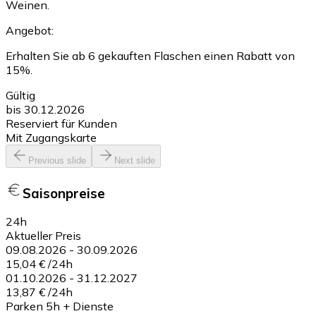
Weinen.
Angebot:
Erhalten Sie ab 6 gekauften Flaschen einen Rabatt von
15%.
Gültig
bis 30.12.2026
Reserviert für Kunden
Mit Zugangskarte
Previous slide
Next slide
Saisonpreise
24h
Aktueller Preis
09.08.2026
-
30.09.2026
15,04 €
/
24h
01.10.2026
-
31.12.2027
13,87 €
/
24h
Parken 5h + Dienste