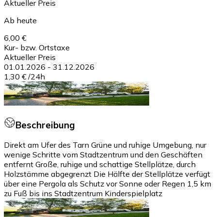
Aktueller Preis
Ab heute
6,00 €
Kur- bzw. Ortstaxe
Aktueller Preis
01.01.2026
-
31.12.2026
1,30 €
/
24h
Beschreibung
Direkt am Ufer des Tarn Grüne und ruhige Umgebung, nur
wenige Schritte vom Stadtzentrum und den Geschäften
entfernt Große, ruhige und schattige Stellplätze, durch
Holzstämme abgegrenzt Die Hälfte der Stellplätze verfügt
über eine Pergola als Schutz vor Sonne oder Regen 1,5 km
zu Fuß bis ins Stadtzentrum Kinderspielplatz