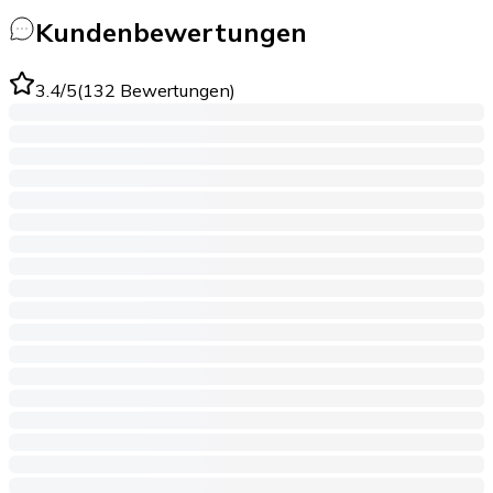
Kundenbewertungen
3.4
/5
(
132
Bewertungen
)