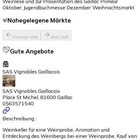
Weinlese und zur Präsentation des Gaillac Primeur
Oktober: Jugendbuchmesse Dezember: Weihnachtsmarkt
Nahegelegene Märkte
Previous slide
Next slide
Gute Angebote
SAS Vignobles Gaillacois
SAS Vignobles Gaillacois
Place St Michel, 81600 Gaillac
0563571540
Beschreibung :
Weinkeller für eine Weinprobe. Animation und
Entdeckung des Weinbergs bei einer Weinprobe. Kauf von