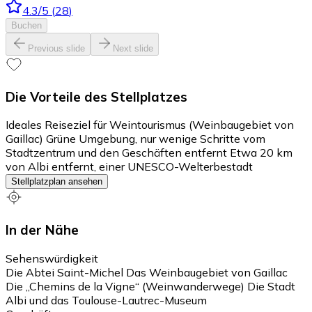
4.3
/5
(
28
)
Buchen
Previous slide
Next slide
Die Vorteile des Stellplatzes
Ideales Reiseziel für Weintourismus (Weinbaugebiet von
Gaillac) Grüne Umgebung, nur wenige Schritte vom
Stadtzentrum und den Geschäften entfernt Etwa 20 km
von Albi entfernt, einer UNESCO-Welterbestadt
Stellplatzplan ansehen
In der Nähe
Sehenswürdigkeit
Die Abtei Saint-Michel Das Weinbaugebiet von Gaillac
Die „Chemins de la Vigne“ (Weinwanderwege) Die Stadt
Albi und das Toulouse-Lautrec-Museum