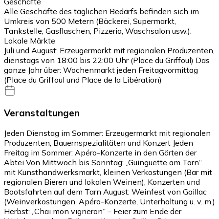
Geschäfte
Alle Geschäfte des täglichen Bedarfs befinden sich im
Umkreis von 500 Metern (Bäckerei, Supermarkt,
Tankstelle, Gasflaschen, Pizzeria, Waschsalon usw.).
Lokale Märkte
Juli und August: Erzeugermarkt mit regionalen Produzenten,
dienstags von 18:00 bis 22:00 Uhr (Place du Griffoul) Das
ganze Jahr über: Wochenmarkt jeden Freitagvormittag
(Place du Griffoul und Place de la Libération)
Veranstaltungen
Jeden Dienstag im Sommer: Erzeugermarkt mit regionalen
Produzenten, Bauernspezialitäten und Konzert Jeden
Freitag im Sommer: Apéro-Konzerte in den Gärten der
Abtei Von Mittwoch bis Sonntag: „Guinguette am Tarn“
mit Kunsthandwerksmarkt, kleinen Verkostungen (Bar mit
regionalen Bieren und lokalen Weinen), Konzerten und
Bootsfahrten auf dem Tarn August: Weinfest von Gaillac
(Weinverkostungen, Apéro-Konzerte, Unterhaltung u. v. m.)
Herbst: „Chai mon vigneron“ – Feier zum Ende der